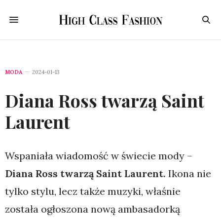
MODA
2024-01-13
Diana Ross twarzą Saint
Laurent
Wspaniała wiadomość w świecie mody –
Diana Ross twarzą Saint Laurent.
Ikona nie
tylko stylu, lecz także muzyki, właśnie
została ogłoszona nową ambasadorką