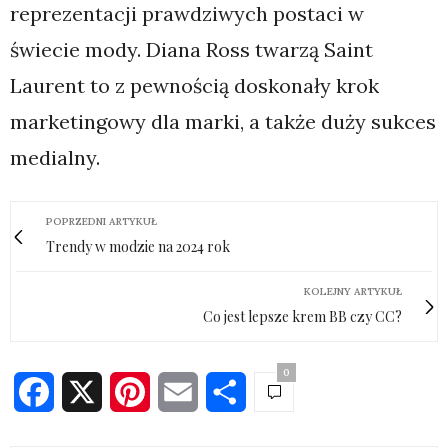
reprezentacji prawdziwych postaci w
świecie mody. Diana Ross twarzą Saint
Laurent to z pewnością doskonały krok
marketingowy dla marki, a także duży sukces
medialny.
POPRZEDNI ARTYKUŁ
Trendy w modzie na 2024 rok
KOLEJNY ARTYKUŁ
Co jest lepsze krem BB czy CC?
0
Facebook
X
Pinterest
Email
Share