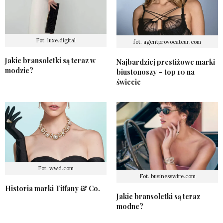
Fot. luxe.digital
fot. agentprovocateur.com
Jakie bransoletki są teraz w
Najbardziej prestiżowe marki
modzie?
biustonoszy – top 10 na
świecie
Fot. wwd.com
Fot. businesswire.com
Historia marki Tiffany & Co.
Jakie bransoletki są teraz
modne?