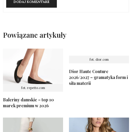
Powiązane artykuły
fot. dior.com
Dior Haute Couture
2026/2027 – gramatyka form i
siła materii
fot. repetto.com
Baleriny damskie – top 10
marek premium w 2026