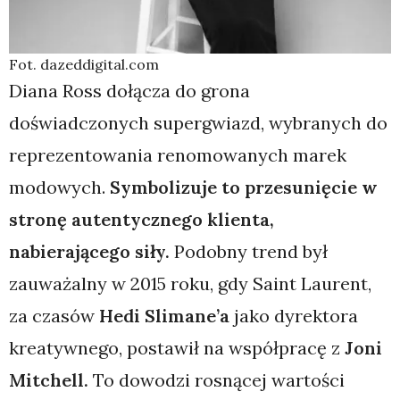
Fot. dazeddigital.com
Diana Ross dołącza do grona
doświadczonych supergwiazd, wybranych do
reprezentowania renomowanych marek
modowych.
Symbolizuje to przesunięcie w
stronę autentycznego klienta,
nabierającego siły.
Podobny trend był
zauważalny w 2015 roku, gdy Saint Laurent,
za czasów
Hedi Slimane’a
jako dyrektora
kreatywnego, postawił na współpracę z
Joni
Mitchell.
To dowodzi rosnącej wartości