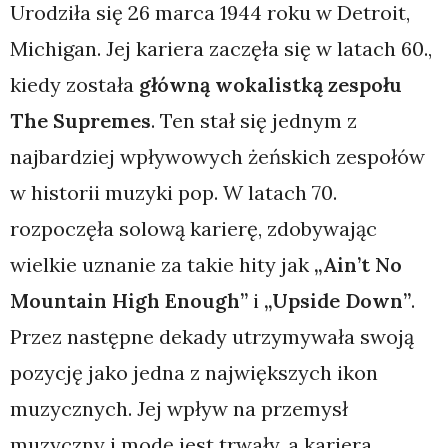
Urodziła się 26 marca 1944 roku w Detroit,
Michigan. Jej kariera zaczęła się w latach 60.,
kiedy została
główną wokalistką zespołu
The Supremes
. Ten stał się jednym z
najbardziej wpływowych żeńskich zespołów
w historii muzyki pop. W latach 70.
rozpoczęła solową karierę, zdobywając
wielkie uznanie za takie hity jak
„Ain’t No
Mountain High Enough”
i
„Upside Down”
.
Przez następne dekady utrzymywała swoją
pozycję jako jedna z największych ikon
muzycznych. Jej wpływ na przemysł
muzyczny i modę jest trwały, a kariera