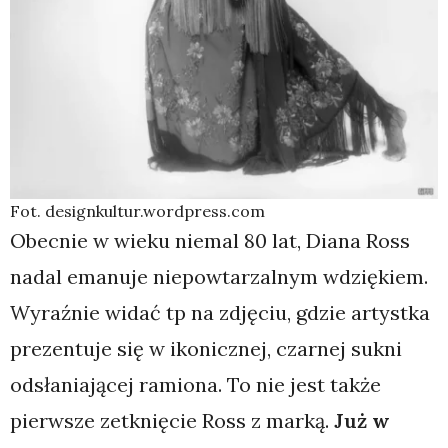
Fot. designkultur.wordpress.com
Obecnie w wieku niemal 80 lat, Diana Ross
nadal emanuje niepowtarzalnym wdziękiem.
Wyraźnie widać tp na zdjęciu, gdzie artystka
prezentuje się w ikonicznej, czarnej sukni
odsłaniającej ramiona. To nie jest także
pierwsze zetknięcie Ross z marką.
Już w