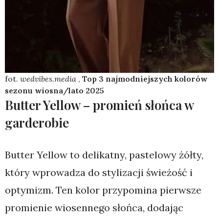
fot.
wedvibes.media
,
Top 3 najmodniejszych kolorów
sezonu wiosna/lato 2025
Butter Yellow – promień słońca w
garderobie
Butter Yellow to delikatny, pastelowy żółty,
który wprowadza do stylizacji świeżość i
optymizm. Ten kolor przypomina pierwsze
promienie wiosennego słońca, dodając