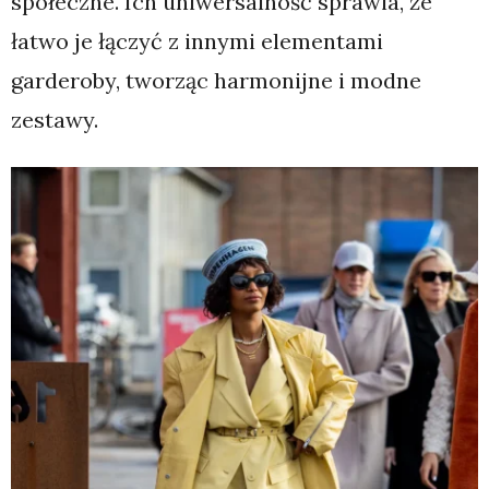
społeczne. Ich uniwersalność sprawia, że
łatwo je łączyć z innymi elementami
garderoby, tworząc harmonijne i modne
zestawy.