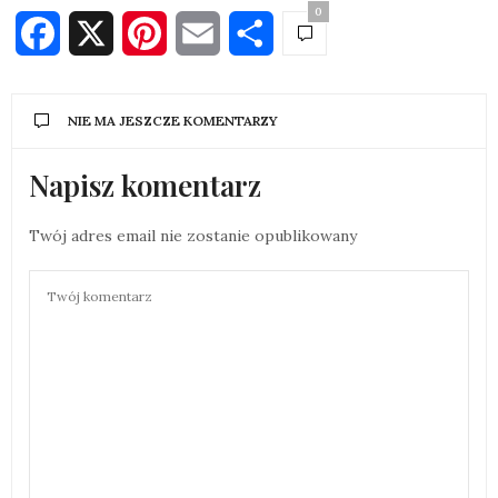
0
Facebook
X
Pinterest
Email
Share
NIE MA JESZCZE KOMENTARZY
Napisz komentarz
Twój adres email nie zostanie opublikowany