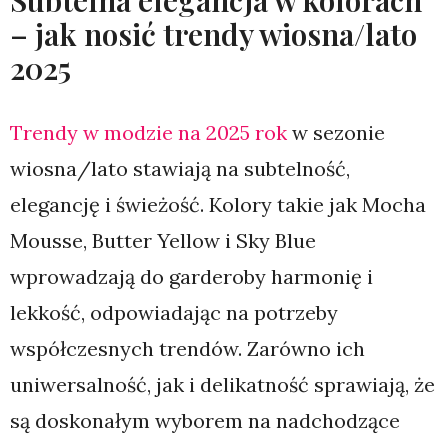
Subtelna elegancja w kolorach
– jak nosić trendy wiosna/lato
2025
Trendy w modzie na 2025 rok
w sezonie
wiosna/lato stawiają na subtelność,
elegancję i świeżość. Kolory takie jak Mocha
Mousse, Butter Yellow i Sky Blue
wprowadzają do garderoby harmonię i
lekkość, odpowiadając na potrzeby
współczesnych trendów. Zarówno ich
uniwersalność, jak i delikatność sprawiają, że
są doskonałym wyborem na nadchodzące