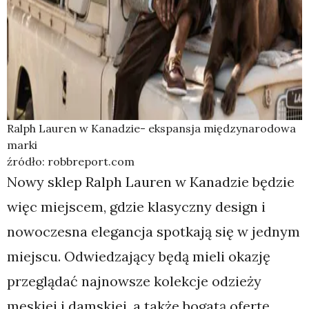
Ralph Lauren w Kanadzie- ekspansja międzynarodowa
marki
źródło: robbreport.com
Nowy sklep Ralph Lauren w Kanadzie będzie
więc miejscem, gdzie klasyczny design i
nowoczesna elegancja spotkają się w jednym
miejscu. Odwiedzający będą mieli okazję
przeglądać najnowsze kolekcje odzieży
męskiej i damskiej, a także bogatą ofertę