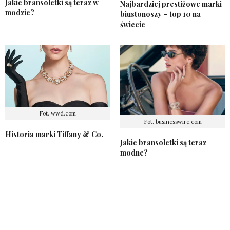
Jakie bransoletki są teraz w
Najbardziej prestiżowe marki
modzie?
biustonoszy – top 10 na
świecie
Fot. wwd.com
Fot. businesswire.com
Historia marki Tiffany & Co.
Jakie bransoletki są teraz
modne?