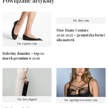
Powiązane artykuły
fot. dior.com
Dior Haute Couture
2026/2027 – gramatyka form i
siła materii
fot. repetto.com
Baleriny damskie – top 10
marek premium w 2026
Fot. luxe.digital
fot. agentprovocateur.com