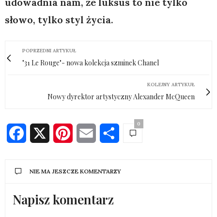
udowadnia nam, że luksus to nie tylko
słowo, tylko styl życia.
POPRZEDNI ARTYKUŁ
"31 Le Rouge"- nowa kolekcja szminek Chanel
KOLEJNY ARTYKUŁ
Nowy dyrektor artystyczny Alexander McQueen
0
Facebook
X
Pinterest
Email
Share
NIE MA JESZCZE KOMENTARZY
Napisz komentarz