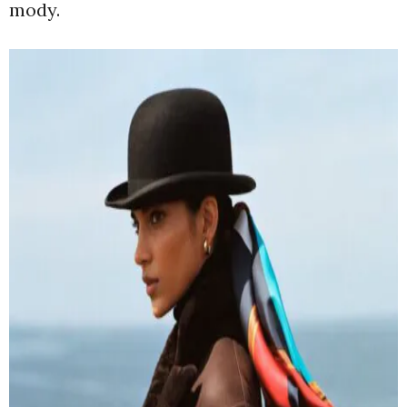
mody.