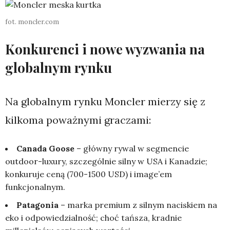
fot. moncler.com
Konkurenci i nowe wyzwania na
globalnym rynku
Na globalnym rynku Moncler mierzy się z
kilkoma poważnymi graczami:
Canada Goose
– główny rywal w segmencie
outdoor-luxury, szczególnie silny w USA i Kanadzie;
konkuruje ceną (700-1500 USD) i image’em
funkcjonalnym.
Patagonia
– marka premium z silnym naciskiem na
eko i odpowiedzialność; choć tańsza, kradnie