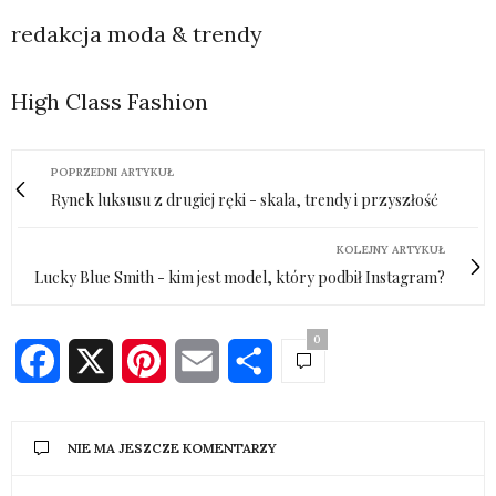
redakcja moda & trendy
High Class Fashion
POPRZEDNI ARTYKUŁ
Rynek luksusu z drugiej ręki - skala, trendy i przyszłość
KOLEJNY ARTYKUŁ
Lucky Blue Smith - kim jest model, który podbił Instagram?
0
Facebook
X
Pinterest
Email
Share
NIE MA JESZCZE KOMENTARZY