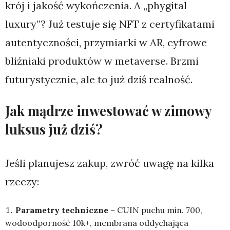
krój i jakość wykończenia. A „phygital
luxury”? Już testuje się NFT z certyfikatami
autentyczności, przymiarki w AR, cyfrowe
bliźniaki produktów w metaverse. Brzmi
futurystycznie, ale to już dziś realność.
Jak mądrze inwestować w zimowy
luksus już dziś?
Jeśli planujesz zakup, zwróć uwagę na kilka
rzeczy:
Parametry techniczne
– CUIN puchu min. 700,
wodoodporność 10k+, membrana oddychająca