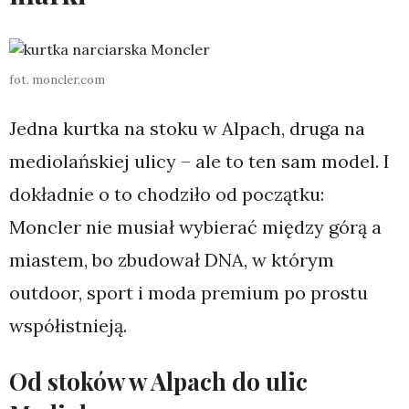
fot. moncler.com
Jedna kurtka na stoku w Alpach, druga na
mediolańskiej ulicy – ale to ten sam model. I
dokładnie o to chodziło od początku:
Moncler nie musiał wybierać między górą a
miastem, bo zbudował DNA, w którym
outdoor, sport i moda premium po prostu
współistnieją.
Od stoków w Alpach do ulic