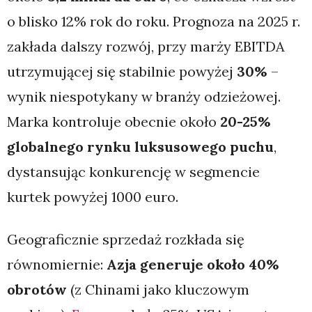
o blisko 12% rok do roku. Prognoza na 2025 r.
zakłada dalszy rozwój, przy marży EBITDA
utrzymującej się stabilnie powyżej
30%
–
wynik niespotykany w branży odzieżowej.
Marka kontroluje obecnie około
20-25%
globalnego rynku luksusowego puchu
,
dystansując konkurencję w segmencie
kurtek powyżej 1000 euro.
Geograficznie sprzedaż rozkłada się
równomiernie:
Azja generuje około 40%
obrotów
(z Chinami jako kluczowym