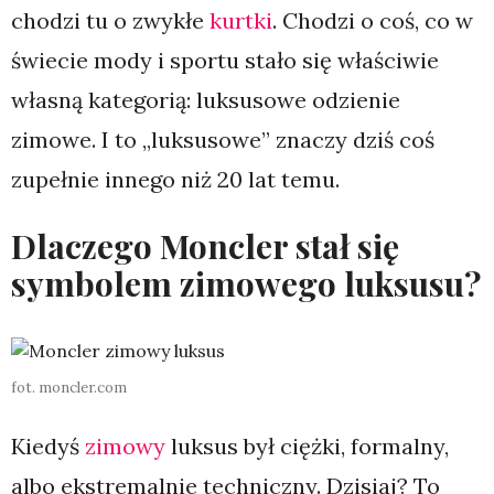
chodzi tu o zwykłe
kurtki
. Chodzi o coś, co w
świecie mody i sportu stało się właściwie
własną kategorią: luksusowe odzienie
zimowe. I to „luksusowe” znaczy dziś coś
zupełnie innego niż 20 lat temu.
Dlaczego Moncler stał się
symbolem zimowego luksusu?
fot. moncler.com
Kiedyś
zimowy
luksus był ciężki, formalny,
albo ekstremalnie techniczny. Dzisiaj? To