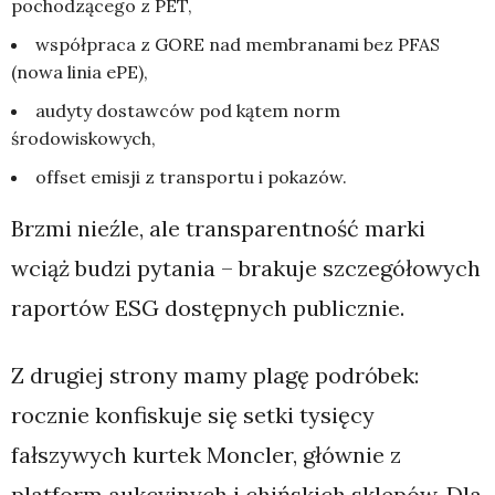
pochodzącego z PET,
współpraca z GORE nad membranami bez PFAS
(nowa linia ePE),
audyty dostawców pod kątem norm
środowiskowych,
offset emisji z transportu i pokazów.
Brzmi nieźle, ale transparentność marki
wciąż budzi pytania – brakuje szczegółowych
raportów ESG dostępnych publicznie.
Z drugiej strony mamy plagę podróbek:
rocznie konfiskuje się setki tysięcy
fałszywych kurtek Moncler, głównie z
platform aukcyjnych i chińskich sklepów. Dla