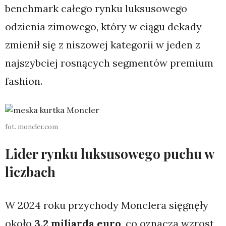
benchmark całego rynku luksusowego
odzienia zimowego, który w ciągu dekady
zmienił się z niszowej kategorii w jeden z
najszybciej rosnących segmentów premium
fashion.
fot. moncler.com
Lider rynku luksusowego puchu w
liczbach
W 2024 roku przychody Monclera sięgnęły
około
3,2 miliarda euro
, co oznacza wzrost