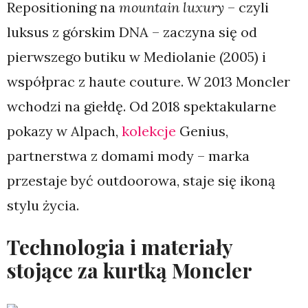
Repositioning na
mountain luxury
– czyli
luksus z górskim DNA – zaczyna się od
pierwszego butiku w Mediolanie (2005) i
współprac z haute couture. W 2013 Moncler
wchodzi na giełdę. Od 2018 spektakularne
pokazy w Alpach,
kolekcje
Genius,
partnerstwa z domami mody – marka
przestaje być outdoorowa, staje się ikoną
stylu życia.
Technologia i materiały
stojące za kurtką Moncler