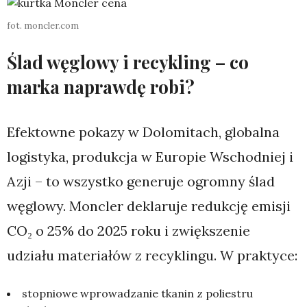
fot. moncler.com
Ślad węglowy i recykling – co
marka naprawdę robi?
Efektowne pokazy w Dolomitach, globalna
logistyka, produkcja w Europie Wschodniej i
Azji – to wszystko generuje ogromny ślad
węglowy. Moncler deklaruje redukcję emisji
CO₂ o 25% do 2025 roku i zwiększenie
udziału materiałów z recyklingu. W praktyce:
stopniowe wprowadzanie tkanin z poliestru