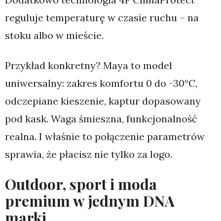
reguluje temperaturę w czasie ruchu – na
stoku albo w mieście.
Przykład konkretny? Maya to model
uniwersalny: zakres komfortu 0 do -30°C,
odczepiane kieszenie, kaptur dopasowany
pod kask. Waga śmieszna, funkcjonalność
realna. I właśnie to połączenie parametrów
sprawia, że płacisz nie tylko za logo.
Outdoor, sport i moda
premium w jednym DNA
marki