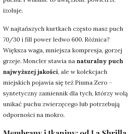
izoluje.
W najtańszych kurtkach często masz puch
70/30 i fill power ledwo 600. Różnica?
Większa waga, mniejsza kompresja, gorzej
grzeje. Moncler stawia na
naturalny puch
najwyższej jakości
, ale w kolekcjach
miejskich pojawia się też Piuma Zero –
syntetyczny zamiennik dla tych, którzy wolą
unikać puchu zwierzęcego lub potrzebują
odporności na mokro.
Membrany i tkaniny: od La Shrilla