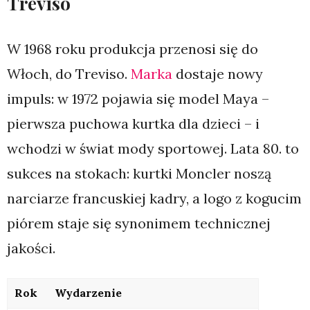
Treviso
W 1968 roku produkcja przenosi się do
Włoch, do Treviso.
Marka
dostaje nowy
impuls: w 1972 pojawia się model Maya –
pierwsza puchowa kurtka dla dzieci – i
wchodzi w świat mody sportowej. Lata 80. to
sukces na stokach: kurtki Moncler noszą
narciarze francuskiej kadry, a logo z kogucim
piórem staje się synonimem technicznej
jakości.
Rok
Wydarzenie