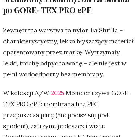
po GORE-TEX PRO ePE
Zewnętrzna warstwa to nylon La Shrilla –
charakterystyczny, lekko błyszczący materiał
opatentowany przez markę. Wytrzymały,
lekki, trochę odpycha wodę – ale nie jest w
pełni wodoodporny bez membrany.
W kolekcji A/W
2025
Moncler używa GORE-
TEX PRO ePE: membrana bez PFC,
przepuszcza parę (nie pocisz się pod
spodem), zatrzymuje deszcz i wiatr.
Dodatkowo technologia 4F ClimaProtect