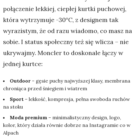
połączenie lekkiej, ciepłej kurtki puchowej,
która wytrzymuje -30°C, z designem tak
wyrazistym, że od razu wiadomo, co masz na
sobie. I status społeczny też się wlicza – nie
ukrywajmy. Moncler to doskonale łączy w
jednej kurtce:
Outdoor
– gęsie puchy najwyższej klasy, membrana
chroniąca przed śniegiem i wiatrem
Sport
– lekkość, kompresja, pełna swoboda ruchów
na stoku
Moda premium
– minimalistyczny design, logo,
kolor, który działa równie dobrze na Instagramie co w
Alpach