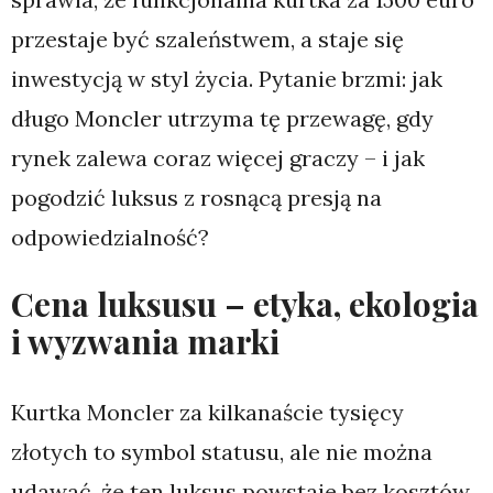
przestaje być szaleństwem, a staje się
inwestycją w styl życia. Pytanie brzmi: jak
długo Moncler utrzyma tę przewagę, gdy
rynek zalewa coraz więcej graczy – i jak
pogodzić luksus z rosnącą presją na
odpowiedzialność?
Cena luksusu – etyka, ekologia
i wyzwania marki
Kurtka Moncler za kilkanaście tysięcy
złotych to symbol statusu, ale nie można
udawać, że ten luksus powstaje bez kosztów.