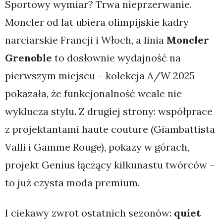
Sportowy wymiar? Trwa nieprzerwanie.
Moncler od lat ubiera olimpijskie kadry
narciarskie Francji i Włoch, a linia
Moncler
Grenoble
to dosłownie wydajność na
pierwszym miejscu – kolekcja A/W 2025
pokazała, że funkcjonalność wcale nie
wyklucza stylu. Z drugiej strony: współprace
z projektantami haute couture (Giambattista
Valli i Gamme Rouge), pokazy w górach,
projekt Genius łączący kilkunastu twórców –
to już czysta moda premium.
I ciekawy zwrot ostatnich sezonów:
quiet