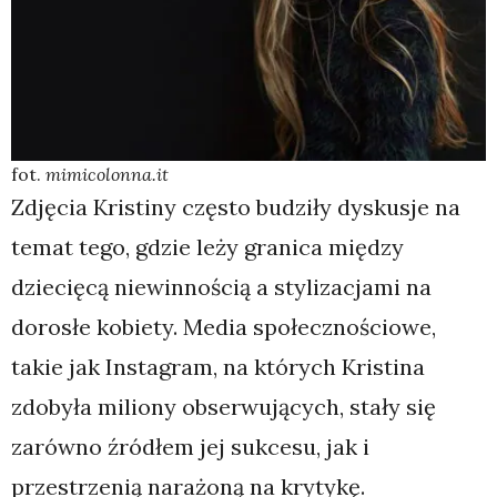
fot.
mimicolonna.it
Zdjęcia Kristiny często budziły dyskusje na
temat tego, gdzie leży granica między
dziecięcą niewinnością a stylizacjami na
dorosłe kobiety. Media społecznościowe,
takie jak Instagram, na których Kristina
zdobyła miliony obserwujących, stały się
zarówno źródłem jej sukcesu, jak i
przestrzenią narażoną na krytykę.