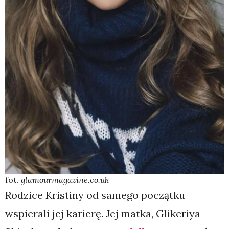
fot.
glamourmagazine.co.uk
Rodzice Kristiny od samego początku
wspierali jej karierę. Jej matka, Glikeriya