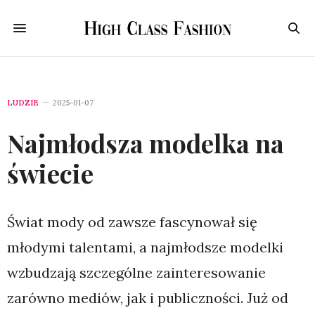
LUDZIE
2025-01-07
Najmłodsza modelka na
świecie
Świat mody od zawsze fascynował się
młodymi talentami, a najmłodsze modelki
wzbudzają szczególne zainteresowanie
zarówno mediów, jak i publiczności. Już od