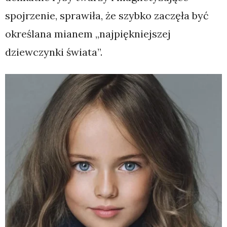
spojrzenie, sprawiła, że szybko zaczęła być
określana mianem „najpiękniejszej
dziewczynki świata”.