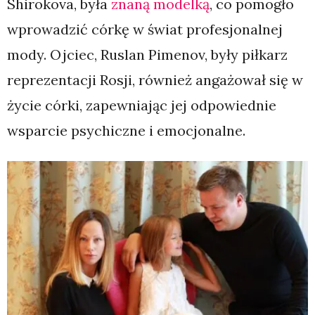
Shirokova, była
znaną modelką
, co pomogło
wprowadzić córkę w świat profesjonalnej
mody. Ojciec, Ruslan Pimenov, były piłkarz
reprezentacji Rosji, również angażował się w
życie córki, zapewniając jej odpowiednie
wsparcie psychiczne i emocjonalne.