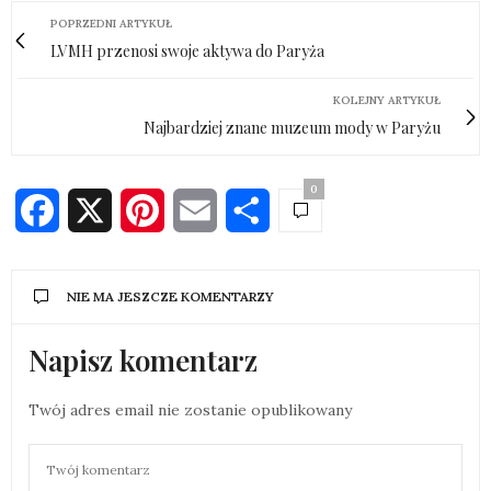
POPRZEDNI ARTYKUŁ
LVMH przenosi swoje aktywa do Paryża
KOLEJNY ARTYKUŁ
Najbardziej znane muzeum mody w Paryżu
0
Facebook
X
Pinterest
Email
Share
NIE MA JESZCZE KOMENTARZY
Napisz komentarz
Twój adres email nie zostanie opublikowany