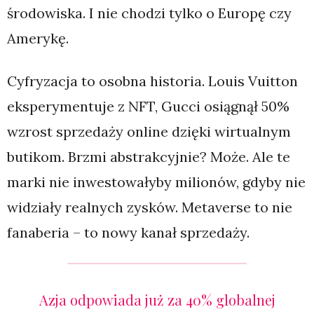
środowiska. I nie chodzi tylko o Europę czy
Amerykę.
Cyfryzacja to osobna historia. Louis Vuitton
eksperymentuje z NFT, Gucci osiągnął 50%
wzrost sprzedaży online dzięki wirtualnym
butikom. Brzmi abstrakcyjnie? Może. Ale te
marki nie inwestowałyby milionów, gdyby nie
widziały realnych zysków. Metaverse to nie
fanaberia – to nowy kanał sprzedaży.
Azja odpowiada już za 40% globalnej