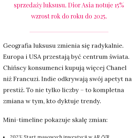
sprzedaży luksusu. Dior Asia notuje 15%
wzrost rok do roku do 2025.
Geografia luksusu zmienia się radykalnie.
Europa i USA przestają być centrum świata.
Chińscy konsumenci kupują więcej Chanel
niż Francuzi. Indie odkrywają swój apetyt na
prestiż. To nie tylko liczby – to kompletna
zmiana w tym, kto dyktuje trendy.
Mini-timeline pokazuje skalę zmian:
2023: Start masowych inwestycji w AR/VR