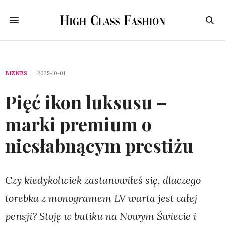
BIZNES
2025-10-01
Pięć ikon luksusu –
marki premium o
niesłabnącym prestiżu
Czy kiedykolwiek zastanowiłeś się, dlaczego
torebka z monogramem LV warta jest całej
pensji? Stoję w butiku na Nowym Świecie i