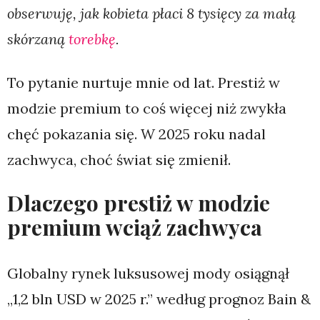
obserwuję, jak kobieta płaci 8 tysięcy za małą
skórzaną
torebkę
.
To pytanie nurtuje mnie od lat. Prestiż w
modzie premium to coś więcej niż zwykła
chęć pokazania się. W 2025 roku nadal
zachwyca, choć świat się zmienił.
Dlaczego prestiż w modzie
premium wciąż zachwyca
Globalny rynek luksusowej mody osiągnął
„1,2 bln USD w 2025 r.” według prognoz Bain &