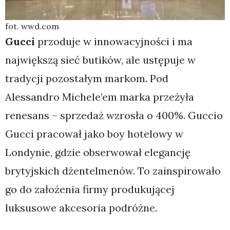
fot. wwd.com
Gucci
przoduje w innowacyjności i ma
największą sieć butików, ale ustępuje w
tradycji pozostałym markom. Pod
Alessandro Michele’em marka przeżyła
renesans – sprzedaż wzrosła o 400%. Guccio
Gucci pracował jako boy hotelowy w
Londynie, gdzie obserwował elegancję
brytyjskich dżentelmenów. To zainspirowało
go do założenia firmy produkującej
luksusowe akcesoria podróżne.