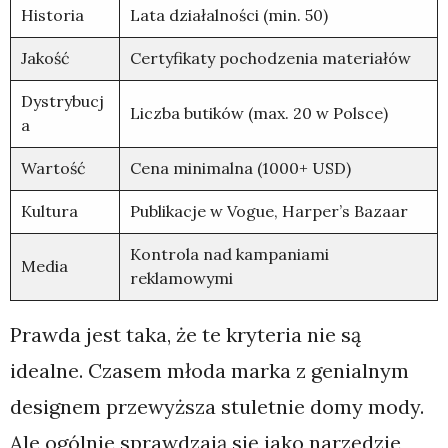
Historia
Lata działalności (min. 50)
Jakość
Certyfikaty pochodzenia materiałów
Dystrybucj
Liczba butików (max. 20 w Polsce)
a
Wartość
Cena minimalna (1000+ USD)
Kultura
Publikacje w Vogue, Harper’s Bazaar
Kontrola nad kampaniami
Media
reklamowymi
Prawda jest taka, że te kryteria nie są
idealne. Czasem młoda marka z genialnym
designem przewyższa stuletnie domy mody.
Ale ogólnie sprawdzają się jako narzędzie