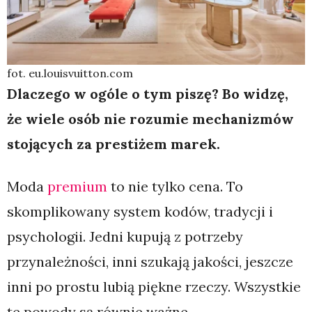
fot. eu.louisvuitton.com
Dlaczego w ogóle o tym piszę? Bo widzę,
że wiele osób nie rozumie mechanizmów
stojących za prestiżem marek.
Moda
premium
to nie tylko cena. To
skomplikowany system kodów, tradycji i
psychologii. Jedni kupują z potrzeby
przynależności, inni szukają jakości, jeszcze
inni po prostu lubią piękne rzeczy. Wszystkie
te powody są równie ważne.