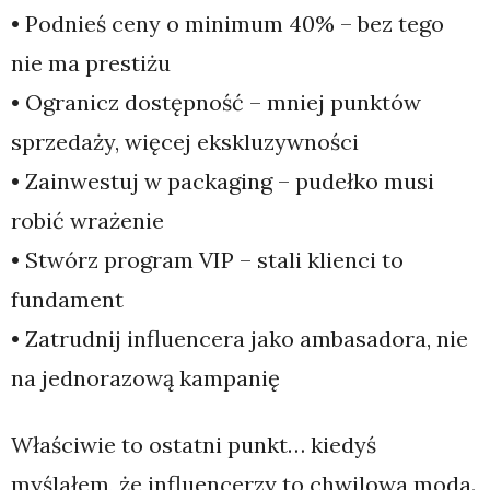
• Podnieś ceny o minimum 40% – bez tego
nie ma prestiżu
• Ogranicz dostępność – mniej punktów
sprzedaży, więcej ekskluzywności
• Zainwestuj w packaging – pudełko musi
robić wrażenie
• Stwórz program VIP – stali klienci to
fundament
• Zatrudnij influencera jako ambasadora, nie
na jednorazową kampanię
Właściwie to ostatni punkt… kiedyś
myślałem, że influencerzy to chwilowa moda.