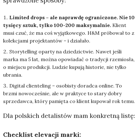
sprawdzone sposoby:
Limited drops – ale naprawdę ograniczone. Nie 10
tysięcy sztuk, tylko 100-200 maksymalnie.
Klient
musi czuć, że ma coś wyjątkowego. H&M próbował to z
kolekcjami projektantów – i działało.
Storytelling oparty na dziedzictwie. Nawet jeśli
marka ma 5 lat, można opowiadać o tradycji rzemiosła,
o miejscu produkcji. Ludzie kupują historie, nie tylko
ubrania.
Digital clienteling – osobisty doradca online. To
brzmi nowocześnie, ale w praktyce to stary dobry
sprzedawca, który pamięta co klient kupował rok temu.
Dla polskich detalistów mam konkretną listę:
Checklist elevacji marki: