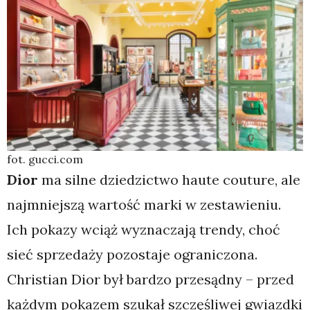
fot. gucci.com
Dior
ma silne dziedzictwo haute couture, ale
najmniejszą wartość marki w zestawieniu.
Ich pokazy wciąż wyznaczają trendy, choć
sieć sprzedaży pozostaje ograniczona.
Christian Dior był bardzo przesądny – przed
każdym pokazem szukał szczęśliwej gwiazdki