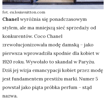
fot. eu.louisvuitton.com
Chanel
wyróżnia się ponadczasowym
stylem, ale ma mniejszą sieć sprzedaży od
konkurentów. Coco Chanel
zrewolucjonizowała modę damską – jako
pierwsza wprowadziła spodnie dla kobiet w
1920 roku. Wywołało to skandal w Paryżu.
Dziś jej wizja emancypacji kobiet przez modę
jest fundamentem prestiżu marki. Numer 5
powstał jako piąta próbka perfum – stąd
nazwa.