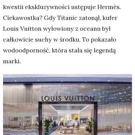
kwestii ekskluzywności ustępuje Hermès.
Ciekawostka? Gdy Titanic zatonął, kufer
Louis Vuitton wyłowiony z oceanu był
całkowicie suchy w środku. To pokazało
wodoodporność, która stała się legendą
marki.