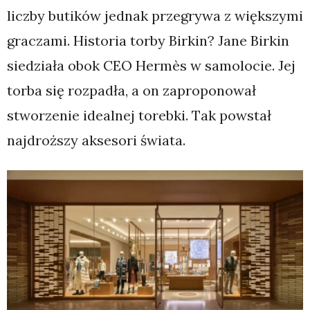
liczby butików jednak przegrywa z większymi
graczami. Historia torby Birkin? Jane Birkin
siedziała obok CEO Hermès w samolocie. Jej
torba się rozpadła, a on zaproponował
stworzenie idealnej torebki. Tak powstał
najdroższy aksesori świata.