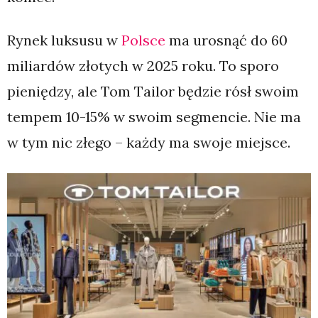
Rynek luksusu w
Polsce
ma urosnąć do 60
miliardów złotych w 2025 roku. To sporo
pieniędzy, ale Tom Tailor będzie rósł swoim
tempem 10-15% w swoim segmencie. Nie ma
w tym nic złego – każdy ma swoje miejsce.