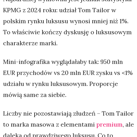
KPMG z 2024 roku: udział Tom Tailor w
polskim rynku luksusu wynosi mniej niż 1%.
To właściwie kończy dyskusję o luksusowym
charakterze marki.
Mini-infografika wyglądałaby tak: 950 mln
EUR przychodów vs 20 mln EUR zysku vs <1%
udziału w rynku luksusowym. Proporcje
mówią same za siebie.
Liczby nie pozostawiają złudzeń – Tom Tailor
to marka masowa z elementami
premium
, ale
daleka od prawdziwego luksusu. Co to