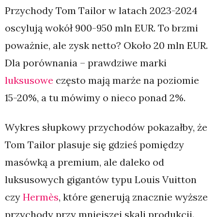
Przychody Tom Tailor w latach 2023-2024
oscylują wokół 900-950 mln EUR. To brzmi
poważnie, ale zysk netto? Około 20 mln EUR.
Dla porównania – prawdziwe marki
luksusowe
często mają marże na poziomie
15-20%, a tu mówimy o nieco ponad 2%.
Wykres słupkowy przychodów pokazałby, że
Tom Tailor plasuje się gdzieś pomiędzy
masówką a premium, ale daleko od
luksusowych gigantów typu Louis Vuitton
czy
Hermès
, które generują znacznie wyższe
przychody przy mniejszej skali produkcji.