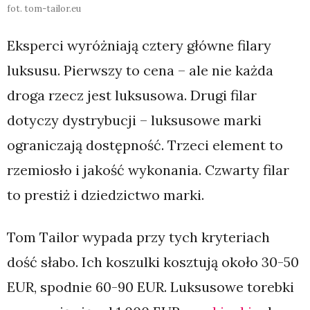
fot. tom-tailor.eu
Eksperci wyróżniają cztery główne filary
luksusu. Pierwszy to cena – ale nie każda
droga rzecz jest luksusowa. Drugi filar
dotyczy dystrybucji – luksusowe marki
ograniczają dostępność. Trzeci element to
rzemiosło i jakość wykonania. Czwarty filar
to prestiż i dziedzictwo marki.
Tom Tailor wypada przy tych kryteriach
dość słabo. Ich koszulki kosztują około 30-50
EUR, spodnie 60-90 EUR. Luksusowe torebki