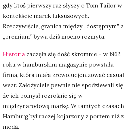
gdy ktoś pierwszy raz słyszy o Tom Tailor w
kontekście marek luksusowych.
Rzeczywiście, granica między „dostępnym” a
„premium” bywa dziś mocno rozmyta.
Historia
zaczęła się dość skromnie – w 1962
roku w hamburskim magazynie powstała
firma, która miała zrewolucjonizować casual
wear. Założyciele pewnie nie spodziewali się,
że ich pomysł rozrośnie się w
międzynarodową markę. W tamtych czasach
Hamburg był raczej kojarzony z portem niż z
modą.