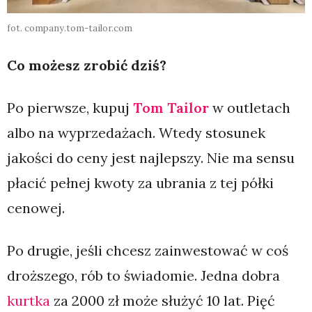
fot. company.tom-tailor.com
Co możesz zrobić dziś?
Po pierwsze, kupuj
Tom Tailor
w outletach
albo na wyprzedażach. Wtedy stosunek
jakości do ceny jest najlepszy. Nie ma sensu
płacić pełnej kwoty za ubrania z tej półki
cenowej.
Po drugie, jeśli chcesz zainwestować w coś
droższego, rób to świadomie. Jedna dobra
kurtka
za 2000 zł może służyć 10 lat. Pięć