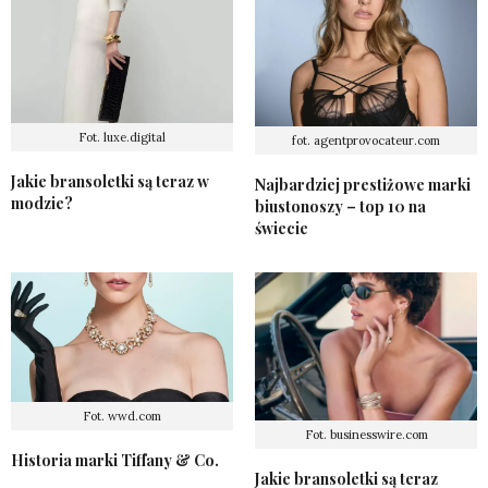
Fot. luxe.digital
fot. agentprovocateur.com
Jakie bransoletki są teraz w
Najbardziej prestiżowe marki
modzie?
biustonoszy – top 10 na
świecie
Fot. wwd.com
Fot. businesswire.com
Historia marki Tiffany & Co.
Jakie bransoletki są teraz