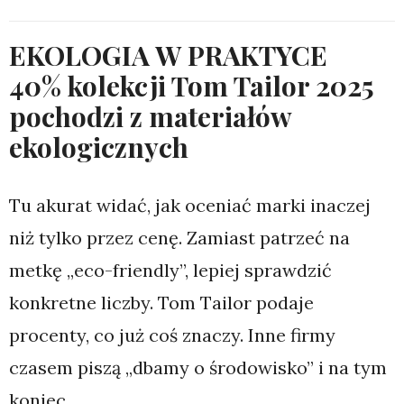
EKOLOGIA W PRAKTYCE
40% kolekcji Tom Tailor 2025
pochodzi z materiałów
ekologicznych
Tu akurat widać, jak oceniać marki inaczej
niż tylko przez cenę. Zamiast patrzeć na
metkę „eco-friendly”, lepiej sprawdzić
konkretne liczby. Tom Tailor podaje
procenty, co już coś znaczy. Inne firmy
czasem piszą „dbamy o środowisko” i na tym
koniec.