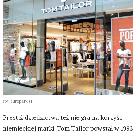
fot. europark.si
Prestiż dziedzictwa też nie gra na korzyść
niemieckiej marki. Tom Tailor powstał w 1993