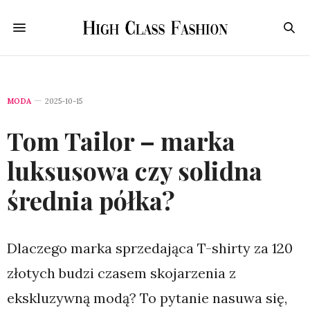
MODA
2025-10-15
Tom Tailor – marka
luksusowa czy solidna
średnia półka?
Dlaczego marka sprzedająca T-shirty za 120
złotych budzi czasem skojarzenia z
ekskluzywną modą? To pytanie nasuwa się,