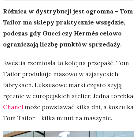
Różnica w dystrybucji jest ogromna – Tom
Tailor ma sklepy praktycznie wszędzie,
podczas gdy Gucci czy Hermès celowo
ograniczają liczbę punktów sprzedaży.
Kwestia rzemiosła to kolejna przepaść. Tom
Tailor produkuje masowo w azjatyckich
fabrykach. Luksusowe marki często szyją
ręcznie w europejskich atelier. Jedna torebka
Chanel
może powstawać kilka dni, a koszulka
Tom Tailor – kilka minut na maszynie.