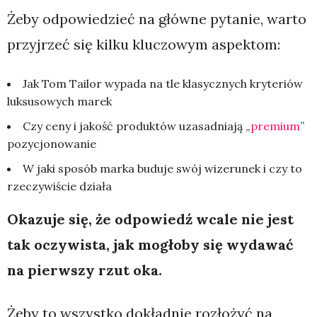
Żeby odpowiedzieć na główne pytanie, warto
przyjrzeć się kilku kluczowym aspektom:
Jak Tom Tailor wypada na tle klasycznych kryteriów
luksusowych marek
Czy ceny i jakość produktów uzasadniają „
premium
”
pozycjonowanie
W jaki sposób marka buduje swój wizerunek i czy to
rzeczywiście działa
Okazuje się, że odpowiedź wcale nie jest
tak oczywista, jak mogłoby się wydawać
na pierwszy rzut oka.
Żeby to wszystko dokładnie rozłożyć na