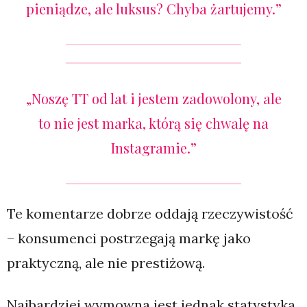
pieniądze, ale luksus? Chyba żartujemy.”
„Noszę TT od lat i jestem zadowolony, ale
to nie jest marka, którą się chwalę na
Instagramie.”
Te komentarze dobrze oddają rzeczywistość
– konsumenci postrzegają markę jako
praktyczną, ale nie prestiżową.
Najbardziej wymowna jest jednak statystyka