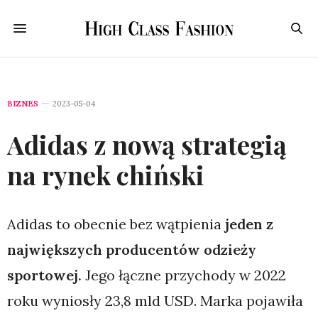
BIZNES
2023-05-04
Adidas z nową strategią
na rynek chiński
Adidas to obecnie bez wątpienia
jeden z
największych producentów odzieży
sportowej.
Jego łączne przychody w 2022
roku wyniosły 23,8 mld USD. Marka pojawiła