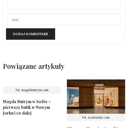
Powiązane artykuły
fot. magdabutrym.com
Magda Butrym w SoHo –
pierwszy butik w Nowym
Jorku i co dalej
fot. scottsdale.com