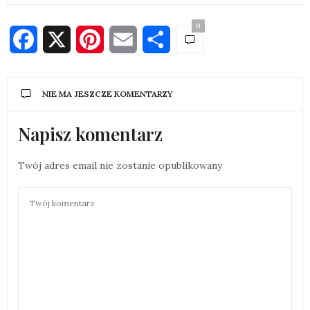
0
Facebook
X
Pinterest
Email
Share
NIE MA JESZCZE KOMENTARZY
Napisz komentarz
Twój adres email nie zostanie opublikowany