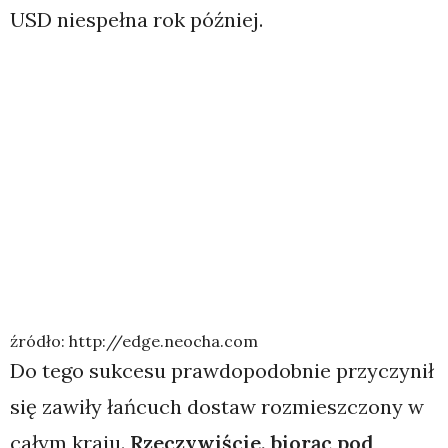
USD niespełna rok później.
źródło: http://edge.neocha.com
Do tego sukcesu prawdopodobnie przyczynił
się zawiły łańcuch dostaw rozmieszczony w
całym kraju.
Rzeczywiście, biorąc pod