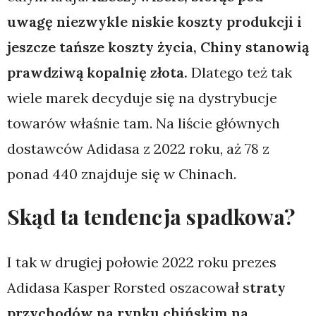
uwagę niezwykle niskie koszty produkcji i
jeszcze tańsze koszty życia, Chiny stanowią
prawdziwą kopalnię złota.
Dlatego też tak
wiele marek decyduje się na dystrybucje
towarów właśnie tam. Na liście głównych
dostawców Adidasa z 2022 roku, aż 78 z
ponad 440 znajduje się w Chinach.
Skąd ta tendencja spadkowa?
I tak w drugiej połowie 2022 roku prezes
Adidasa Kasper Rorsted oszacował s
traty
przychodów na rynku chińskim na