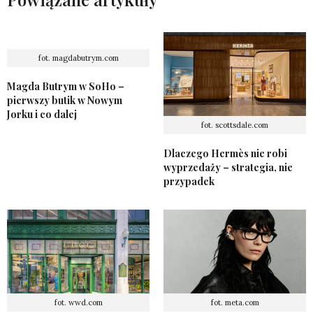
fot. magdabutrym.com
Magda Butrym w SoHo –
pierwszy butik w Nowym
Jorku i co dalej
fot. scottsdale.com
Dlaczego Hermès nie robi
wyprzedaży – strategia, nie
przypadek
fot. wwd.com
fot. meta.com