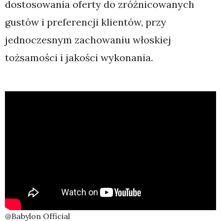
dostosowania oferty do zróżnicowanych
gustów i preferencji klientów, przy
jednoczesnym zachowaniu włoskiej
tożsamości i jakości wykonania.
@Babylon Official