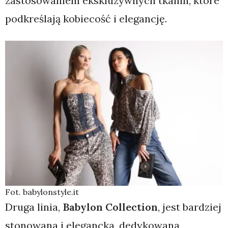
zastosowaniem ekskluzywnych tkanin, które
podkreślają kobiecość i elegancję.
Fot. babylonstyle.it
Druga linia,
Babylon Collection
, jest bardziej
stonowana i elegancka, dedykowana