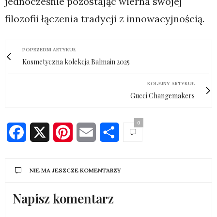
jednocześnie pozostając wierna swojej
filozofii łączenia tradycji z innowacyjnością.
POPRZEDNI ARTYKUŁ
Kosmetyczna kolekcja Balmain 2025
KOLEJNY ARTYKUŁ
Gucci Changemakers
0
Facebook
X
Pinterest
Email
Share
NIE MA JESZCZE KOMENTARZY
Napisz komentarz