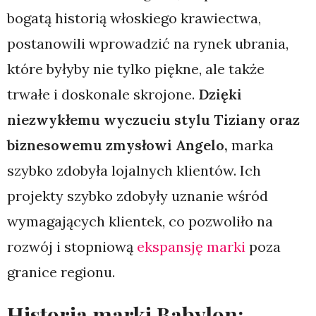
bogatą historią włoskiego krawiectwa,
postanowili wprowadzić na rynek ubrania,
które byłyby nie tylko piękne, ale także
trwałe i doskonale skrojone.
Dzięki
niezwykłemu wyczuciu stylu Tiziany oraz
biznesowemu zmysłowi Angelo,
marka
szybko zdobyła lojalnych klientów. Ich
projekty szybko zdobyły uznanie wśród
wymagających klientek, co pozwoliło na
rozwój i stopniową
ekspansję marki
poza
granice regionu.
Historia marki Babylon: