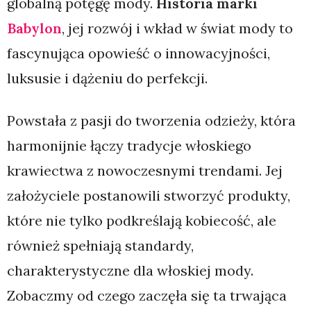
globalną potęgę mody.
Historia marki
Babylon
, jej rozwój i wkład w świat mody to
fascynująca opowieść o innowacyjności,
luksusie i dążeniu do perfekcji.
Powstała z pasji do tworzenia odzieży, która
harmonijnie łączy tradycje włoskiego
krawiectwa z nowoczesnymi trendami. Jej
założyciele postanowili stworzyć produkty,
które nie tylko podkreślają kobiecość, ale
również spełniają standardy,
charakterystyczne dla włoskiej mody.
Zobaczmy od czego zaczęła się ta trwająca