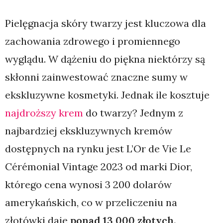
Pielęgnacja skóry twarzy jest kluczowa dla
zachowania zdrowego i promiennego
wyglądu. W dążeniu do piękna niektórzy są
skłonni zainwestować znaczne sumy w
ekskluzywne kosmetyki. Jednak ile kosztuje
najdroższy krem
do twarzy? Jednym z
najbardziej ekskluzywnych kremów
dostępnych na rynku jest L’Or de Vie Le
Cérémonial Vintage 2023 od marki Dior,
którego cena wynosi 3 200 dolarów
amerykańskich, co w przeliczeniu na
złotówki daje
ponad 13 000 złotych.