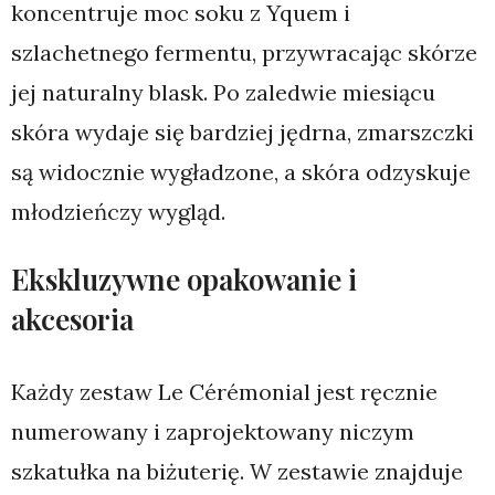
koncentruje moc soku z Yquem i
szlachetnego fermentu, przywracając skórze
jej naturalny blask. Po zaledwie miesiącu
skóra wydaje się bardziej jędrna, zmarszczki
są widocznie wygładzone, a skóra odzyskuje
młodzieńczy wygląd.
Ekskluzywne opakowanie i
akcesoria
Każdy zestaw Le Cérémonial jest ręcznie
numerowany i zaprojektowany niczym
szkatułka na biżuterię. W zestawie znajduje