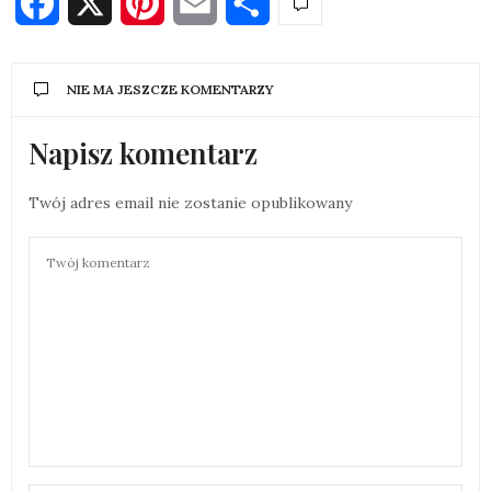
Facebook
X
Pinterest
Email
Share
NIE MA JESZCZE KOMENTARZY
Napisz komentarz
Twój adres email nie zostanie opublikowany