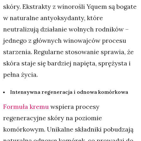
skóry. Ekstrakty z winorośli Yquem są bogate
w naturalne antyoksydanty, które
neutralizują działanie wolnych rodników –
jednego z głównych winowajców procesu
starzenia. Regularne stosowanie sprawia, że
skóra staje się bardziej napięta, sprężysta i
pełna życia.
Intensywna regeneracja i odnowa komórkowa
Formuła kremu
wspiera procesy
regeneracyjne skóry na poziomie
komórkowym. Unikalne składniki pobudzają
naturalną odnowę komórek, co prowadzi do