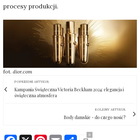
procesy produkcji.
fot.
dior.com
POPRZEDNI ARTYKUŁ
Kampania Świąteczna Victoria Beckham 2024: elegancja i
świąteczna atmosfera
KOLEJNY ARTYKUŁ
Body damskie - do czego nosić?
0