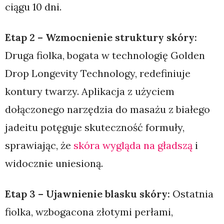
ciągu 10 dni.
Etap 2 – Wzmocnienie struktury skóry:
Druga fiolka, bogata w technologię Golden
Drop Longevity Technology, redefiniuje
kontury twarzy. Aplikacja z użyciem
dołączonego narzędzia do masażu z białego
jadeitu potęguje skuteczność formuły,
sprawiając, że
skóra wygląda na gładszą
i
widocznie uniesioną.
Etap 3 – Ujawnienie blasku skóry:
Ostatnia
fiolka, wzbogacona złotymi perłami,