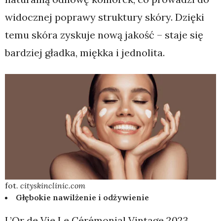
widocznej poprawy struktury skóry. Dzięki
temu skóra zyskuje nową jakość – staje się
bardziej gładka, miękka i jednolita.
fot.
cityskinclinic.com
Głębokie nawilżenie i odżywienie
L’Or de Vie Le Cérémonial Vintage 2023