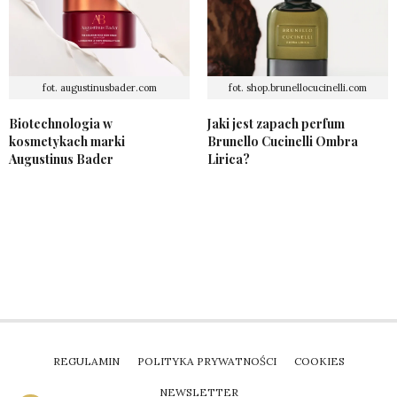
fot. augustinusbader.com
fot. shop.brunellocucinelli.com
Biotechnologia w
Jaki jest zapach perfum
kosmetykach marki
Brunello Cucinelli Ombra
Augustinus Bader
Lirica?
REGULAMIN
POLITYKA PRYWATNOŚCI
COOKIES
NEWSLETTER