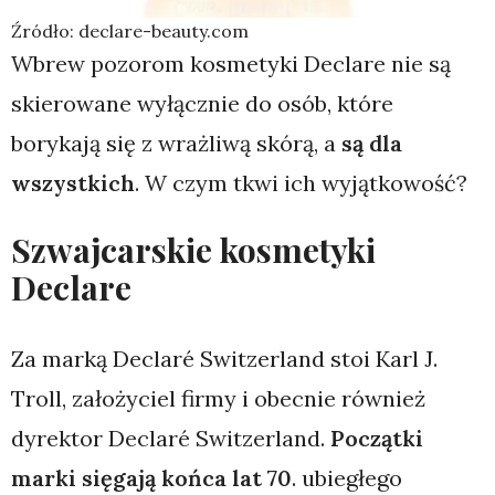
Źródło: declare-beauty.com
Wbrew pozorom kosmetyki Declare nie są
skierowane wyłącznie do osób, które
borykają się z wrażliwą skórą, a
są dla
wszystkich
. W czym tkwi ich wyjątkowość?
Szwajcarskie kosmetyki
Declare
Za marką Declaré Switzerland stoi Karl J.
Troll, założyciel firmy i obecnie również
dyrektor Declaré Switzerland.
Początki
marki sięgają końca lat 70
. ubiegłego