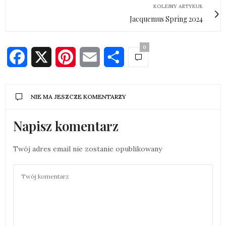
KOLEJNY ARTYKUŁ
Jacquemus Spring 2024
0
Facebook
X
Pinterest
Email
Share
NIE MA JESZCZE KOMENTARZY
Napisz komentarz
Twój adres email nie zostanie opublikowany