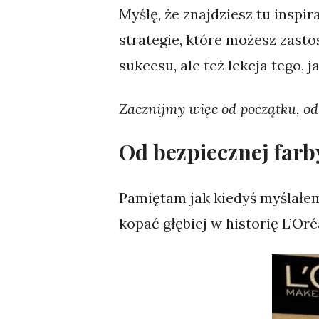
Myślę, że znajdziesz tu inspi
strategie, które możesz zasto
sukcesu, ale też lekcja tego, 
Zacznijmy więc od początku, od
Od bezpiecznej farb
Pamiętam jak kiedyś myślałem
kopać głębiej w historię L’Or