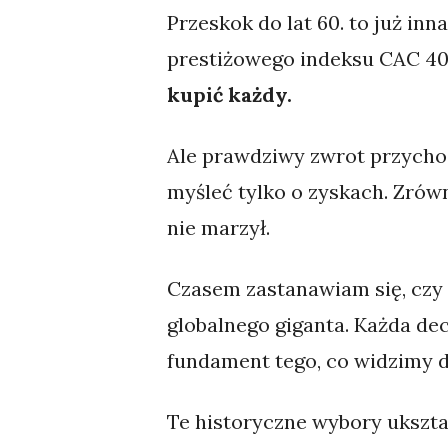
Przeskok do lat 60. to już inn
prestiżowego indeksu CAC 40
kupić każdy.
Ale prawdziwy zwrot przychodz
myśleć tylko o zyskach. Zrów
nie marzył.
Czasem zastanawiam się, czy 
globalnego giganta. Każda dec
fundament tego, co widzimy d
Te historyczne wybory ukszta