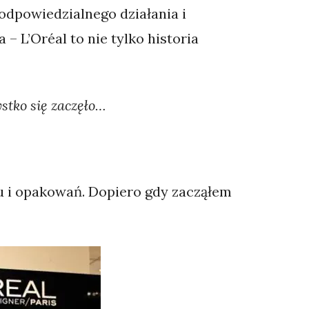
 odpowiedzialnego działania i
– L’Oréal to nie tylko historia
stko się zaczęło…
u i opakowań. Dopiero gdy zacząłem