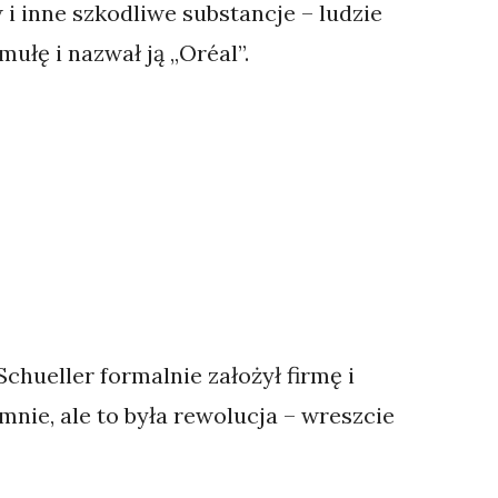
i inne szkodliwe substancje – ludzie
ułę i nazwał ją „Oréal”.
chueller formalnie założył firmę i
mnie, ale to była rewolucja – wreszcie