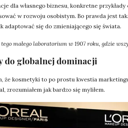
racje dla własnego biznesu, konkretne przykłady
sować w rozwoju osobistym. Bo prawda jest taka 
jak adaptować się do zmieniającego się świata.
 tego małego laboratorium w 1907 roku, gdzie wszy
y do globalnej dominacji
, że kosmetyki to po prostu kwestia marketing
éal, zrozumiałem jak bardzo się myliłem.