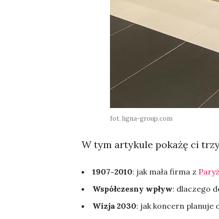
fot. ligna-group.com
W tym artykule pokażę ci trzy
1907-2010
: jak mała firma z
Pary
Współczesny wpływ
: dlaczego 
Wizja 2030
: jak koncern planuje