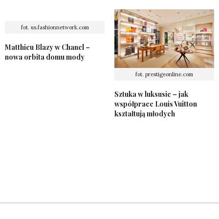
fot. us.fashionnetwork.com
Matthieu Blazy w Chanel –
nowa orbita domu mody
fot. prestigeonline.com
Sztuka w luksusie – jak
współprace Louis Vuitton
kształtują młodych