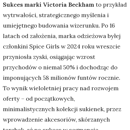
Sukces marki Victoria Beckham
to przykład
wytrwałości, strategicznego myślenia i
umiejętnego budowania wizerunku. Po 16
latach od założenia, marka odzieżowa byłej
członkini Spice Girls w 2024 roku wreszcie
przyniosła zyski, osiągając wzrost
przychodów o niemal 50% i dochodząc do
imponujących 58 milionów funtów rocznie.
To wynik wieloletniej pracy nad rozwojem
oferty – od początkowych,
minimalistycznych kolekcji sukienek, przez
wprowadzenie akcesoriów, skórzanych
torebek, aż po sukces w segmencie