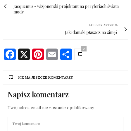
Jacquemus - wizjonerski projektant na peryferiach świata
mody
KOLEJNY ARTYKUŁ
Jaki damski płaszcz na zimę?
0
Facebook
X
Pinterest
Email
Share
NIE MA JESZCZE KOMENTARZY
Napisz komentarz
Twój adres email nie zostanie opublikowany