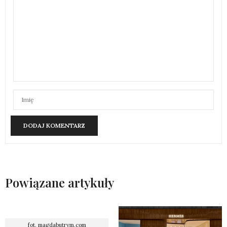
Powiązane artykuły
fot. magdabutrym.com