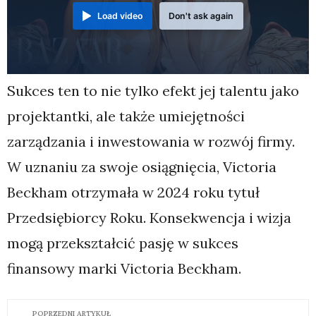
Load video
Don't ask again
Sukces ten to nie tylko efekt jej talentu jako
projektantki, ale także umiejętności
zarządzania i inwestowania w rozwój firmy.
W uznaniu za swoje osiągnięcia, Victoria
Beckham otrzymała w 2024 roku tytuł
Przedsiębiorcy Roku. Konsekwencja i wizja
mogą przekształcić pasję w sukces
finansowy marki Victoria Beckham.
POPRZEDNI ARTYKUŁ