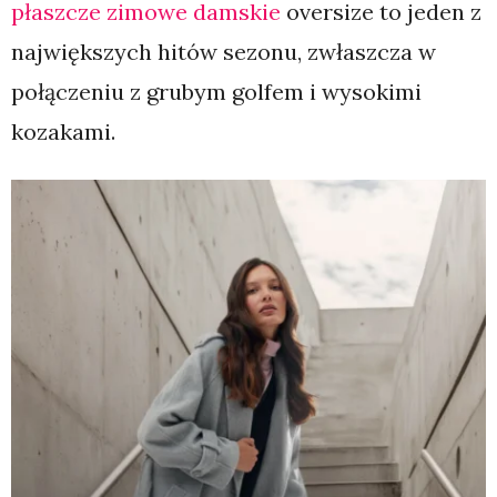
płaszcze zimowe damskie
oversize to jeden z
największych hitów sezonu, zwłaszcza w
połączeniu z grubym golfem i wysokimi
kozakami.