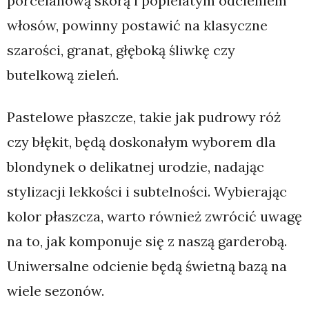
porcelanową skórą i popielatym odcieniem
włosów, powinny postawić na klasyczne
szarości, granat, głęboką śliwkę czy
butelkową zieleń.
Pastelowe płaszcze, takie jak pudrowy róż
czy błękit, będą doskonałym wyborem dla
blondynek o delikatnej urodzie, nadając
stylizacji lekkości i subtelności. Wybierając
kolor płaszcza, warto również zwrócić uwagę
na to, jak komponuje się z naszą garderobą.
Uniwersalne odcienie będą świetną bazą na
wiele sezonów.