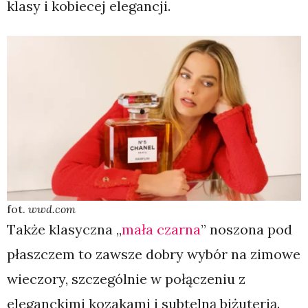
klasy i kobiecej elegancji.
fot.
wwd.com
Także klasyczna „
mała czarna
” noszona pod
płaszczem to zawsze dobry wybór na zimowe
wieczory, szczególnie w połączeniu z
eleganckimi kozakami i subtelną biżuterią.