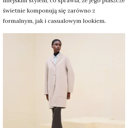
miejskim stylem, co sprawia, że jego płaszcze
świetnie komponują się zarówno z
formalnym, jak i casualowym lookiem.