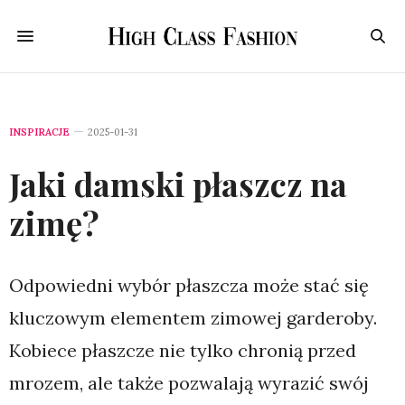
INSPIRACJE
2025-01-31
Jaki damski płaszcz na
zimę?
Odpowiedni wybór płaszcza może stać się
kluczowym elementem zimowej garderoby.
Kobiece płaszcze nie tylko chronią przed
mrozem, ale także pozwalają wyrazić swój