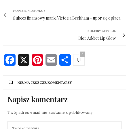
POPRZEDNI ARTYKUŁ
Sukces finansowy marki Victoria Beckham - upór się opłaca
KOLEJNY ARTYKUŁ
Dior Addict Lip Glow
0
Facebook
X
Pinterest
Email
Share
NIE MA JESZCZE KOMENTARZY
Napisz komentarz
Twój adres email nie zostanie opublikowany