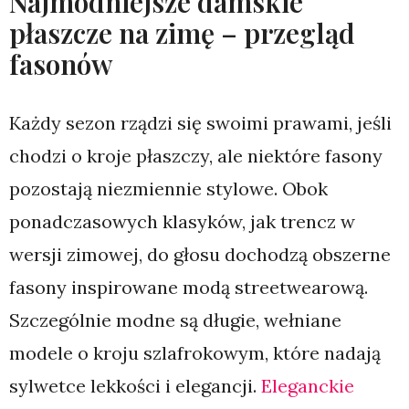
Najmodniejsze damskie
płaszcze na zimę – przegląd
fasonów
Każdy sezon rządzi się swoimi prawami, jeśli
chodzi o kroje płaszczy, ale niektóre fasony
pozostają niezmiennie stylowe. Obok
ponadczasowych klasyków, jak trencz w
wersji zimowej, do głosu dochodzą obszerne
fasony inspirowane modą streetwearową.
Szczególnie modne są długie, wełniane
modele o kroju szlafrokowym, które nadają
sylwetce lekkości i elegancji.
Eleganckie