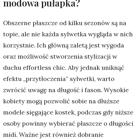
modowa pułapka?
Obszerne płaszcze od kilku sezonów są na
topie, ale nie każda sylwetka wygląda w nich
korzystnie. Ich główną zaletą jest wygoda
oraz możliwość stworzenia stylizacji w
duchu effortless chic. Aby jednak uniknąć
efektu „przytłoczenia” sylwetki, warto
zwrócić uwagę na długość i fason. Wysokie
kobiety mogą pozwolić sobie na dłuższe
modele sięgające kostek, podczas gdy niższe
osoby powinny wybierać płaszcze o długości
midi. Ważne jest również dobranie