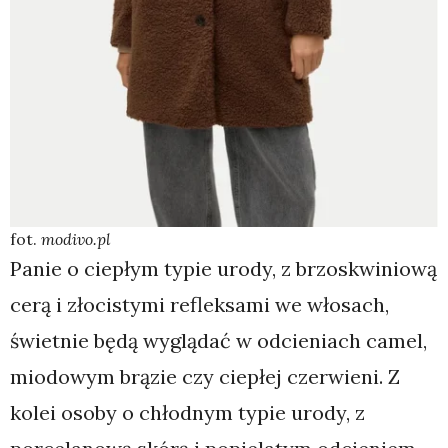
fot.
modivo.pl
Panie o ciepłym typie urody, z brzoskwiniową
cerą i złocistymi refleksami we włosach,
świetnie będą wyglądać w odcieniach camel,
miodowym brązie czy ciepłej czerwieni. Z
kolei osoby o chłodnym typie urody, z