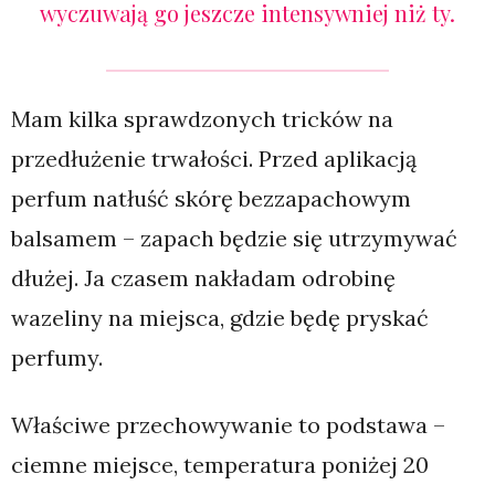
wyczuwają go jeszcze intensywniej niż ty.
Mam kilka sprawdzonych tricków na
przedłużenie trwałości. Przed aplikacją
perfum natłuść skórę bezzapachowym
balsamem – zapach będzie się utrzymywać
dłużej. Ja czasem nakładam odrobinę
wazeliny na miejsca, gdzie będę pryskać
perfumy.
Właściwe przechowywanie to podstawa –
ciemne miejsce, temperatura poniżej 20