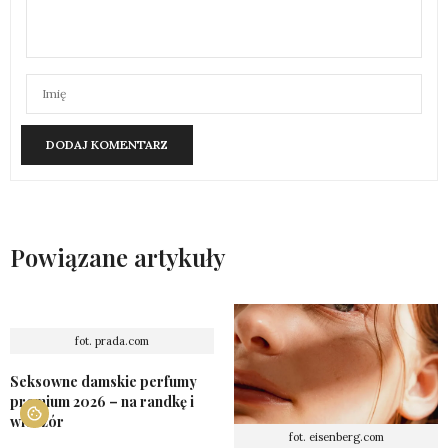
Powiązane artykuły
fot. prada.com
Seksowne damskie perfumy
premium 2026 – na randkę i
wieczór
fot. eisenberg.com