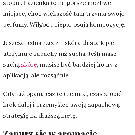
stopni. Łazienka to najgorsze możliwe
miejsce, choć większość tam trzyma swoje
perfumy. Wilgoć i ciepło psują kompozycję.
Jeszcze jedna rzecz – skóra tłusta lepiej
utrzymuje zapachy niż sucha. Jeśli masz
suchą
skórę
, musisz być bardziej hojny z
aplikacją, ale rozsądnie.
Gdy już opanujesz te techniki, czas zrobić
krok dalej i przemyśleć swoją zapachową
strategię na dłuższą metę…
Zanurz się w aromacie