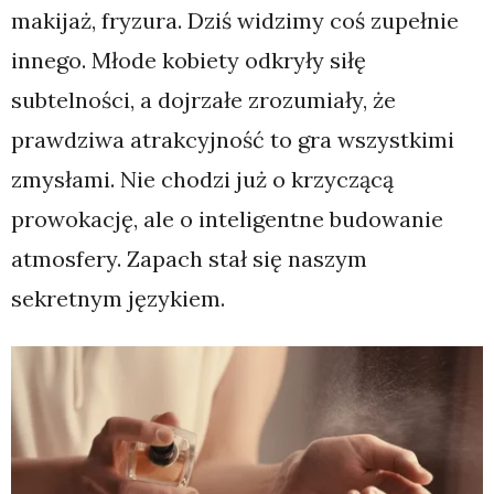
makijaż, fryzura. Dziś widzimy coś zupełnie
innego. Młode kobiety odkryły siłę
subtelności, a dojrzałe zrozumiały, że
prawdziwa atrakcyjność to gra wszystkimi
zmysłami. Nie chodzi już o krzyczącą
prowokację, ale o inteligentne budowanie
atmosfery. Zapach stał się naszym
sekretnym językiem.