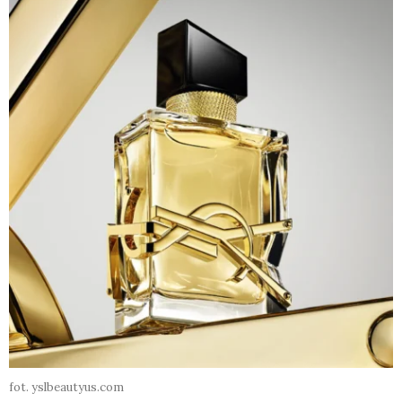
fot. yslbeautyus.com