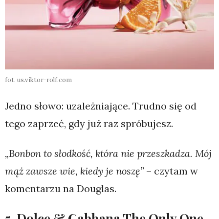
fot. us.viktor-rolf.com
Jedno słowo: uzależniające. Trudno się od
tego zaprzeć, gdy już raz spróbujesz.
„Bonbon to słodkość, która nie przeszkadza. Mój
mąż zawsze wie, kiedy je noszę”
– czytam w
komentarzu na Douglas.
5. Dolce & Gabbana The Only One