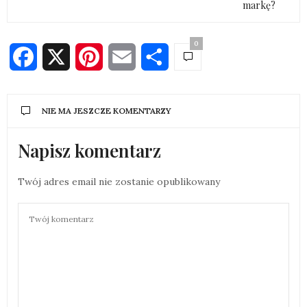
markę?
0
Facebook
X
Pinterest
Email
Share
NIE MA JESZCZE KOMENTARZY
Napisz komentarz
Twój adres email nie zostanie opublikowany