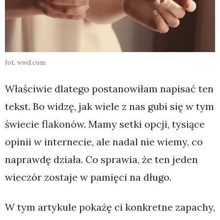
fot. wwd.com
Właściwie dlatego postanowiłam napisać ten
tekst. Bo widzę, jak wiele z nas gubi się w tym
świecie flakonów. Mamy setki opcji, tysiące
opinii w internecie, ale nadal nie wiemy, co
naprawdę działa. Co sprawia, że ten jeden
wieczór zostaje w pamięci na długo.
W tym artykule pokażę ci konkretne zapachy,