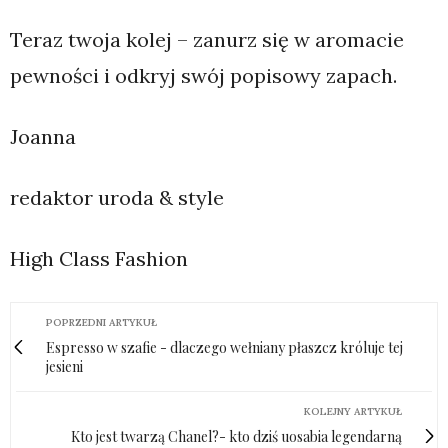
Teraz twoja kolej – zanurz się w aromacie
pewności i odkryj swój popisowy zapach.
Joanna
redaktor uroda & style
High Class Fashion
POPRZEDNI ARTYKUŁ
Espresso w szafie - dlaczego wełniany płaszcz króluje tej
jesieni
KOLEJNY ARTYKUŁ
Kto jest twarzą Chanel?- kto dziś uosabia legendarną