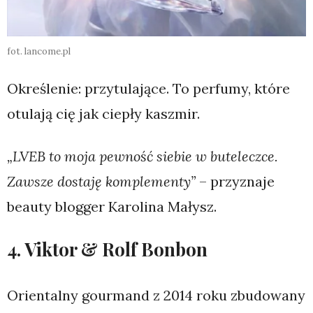
fot. lancome.pl
Określenie: przytulające. To perfumy, które
otulają cię jak ciepły kaszmir.
„LVEB to moja pewność siebie w buteleczce.
Zawsze dostaję komplementy”
– przyznaje
beauty blogger Karolina Małysz.
4. Viktor & Rolf Bonbon
Orientalny gourmand z 2014 roku zbudowany