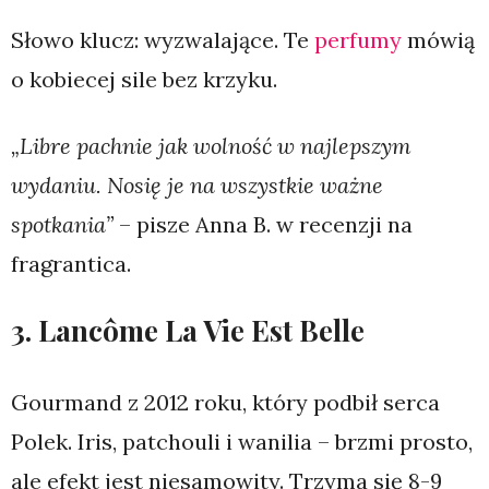
Słowo klucz: wyzwalające. Te
perfumy
mówią
o kobiecej sile bez krzyku.
„Libre pachnie jak wolność w najlepszym
wydaniu. Nosię je na wszystkie ważne
spotkania”
– pisze Anna B. w recenzji na
fragrantica.
3. Lancôme La Vie Est Belle
Gourmand z 2012 roku, który podbił serca
Polek. Iris, patchouli i wanilia – brzmi prosto,
ale efekt jest niesamowity. Trzyma się 8-9