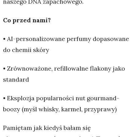
naszego DNA zapachowego.
Co przed nami?
• AI-personalizowane perfumy dopasowane
do chemii skóry
• Zrównoważone, refillowalne flakony jako
standard
• Eksplozja popularności nut gourmand-
boozy (myśl whisky, karmel, przyprawy)
Pamiętam jak kiedyś bałam się