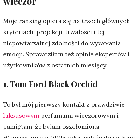
wieczór
Moje ranking opiera się na trzech głównych
kryteriach: projekcji, trwałości i tej
niepowtarzalnej zdolności do wywołania
emocji. Sprawdziłam też opinie ekspertów i
użytkowników z ostatnich miesięcy.
1. Tom Ford Black Orchid
To był mój pierwszy kontakt z prawdziwie
luksusowym
perfumami wieczorowym i
pamiętam, że byłam oszołomiona.
Wypuszczone w 2006 roku, należy do rodziny