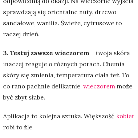
odpowiednią do okazji. Na wieczorne wyjścia
sprawdzają się orientalne nuty, drzewo
sandałowe, wanilia. Świeże, cytrusowe to
raczej dzień.
3. Testuj zawsze wieczorem
– twoja skóra
inaczej reaguje o różnych porach. Chemia
skóry się zmienia, temperatura ciała też. To
co rano pachnie delikatnie,
wieczorem
może
być zbyt słabe.
Aplikacja to kolejna sztuka. Większość
kobiet
robi to źle.