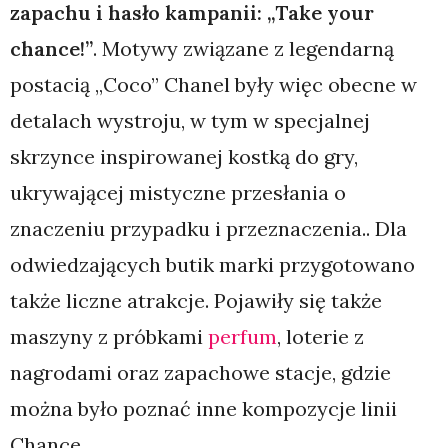
zapachu i hasło kampanii: „Take your
chance!”
. Motywy związane z legendarną
postacią „Coco” Chanel były więc obecne w
detalach wystroju, w tym w specjalnej
skrzynce inspirowanej kostką do gry,
ukrywającej mistyczne przesłania o
znaczeniu przypadku i przeznaczenia.. Dla
odwiedzających butik marki przygotowano
także liczne atrakcje. Pojawiły się także
maszyny z próbkami
perfum
, loterie z
nagrodami oraz zapachowe stacje, gdzie
można było poznać inne kompozycje linii
Chance.