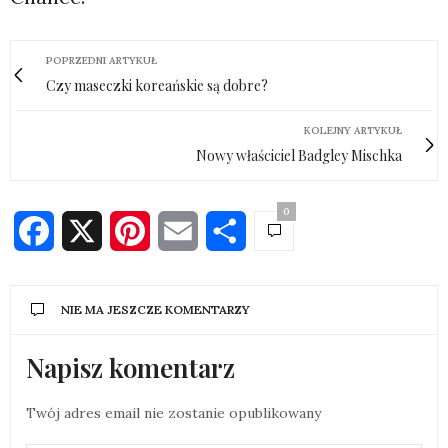
POPRZEDNI ARTYKUŁ
Czy maseczki koreańskie są dobre?
KOLEJNY ARTYKUŁ
Nowy właściciel Badgley Mischka
0
Facebook
X
Pinterest
Email
Share
NIE MA JESZCZE KOMENTARZY
Napisz komentarz
Twój adres email nie zostanie opublikowany