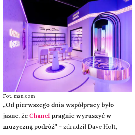
Fot. msn.com
„Od pierwszego dnia współpracy było
jasne, że
Chanel
pragnie wyruszyć w
muzyczną podróż”
– zdradził Dave Holt,