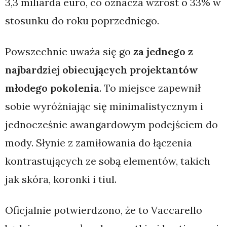
3,3 miliarda euro, co oznacza wzrost o 33% w
stosunku do roku poprzedniego.
Powszechnie uważa się go
za jednego z
najbardziej obiecujących projektantów
młodego pokolenia
. To miejsce zapewnił
sobie wyróżniając się minimalistycznym i
jednocześnie awangardowym podejściem do
mody. Słynie z zamiłowania do łączenia
kontrastujących ze sobą elementów, takich
jak skóra, koronki i tiul.
Oficjalnie potwierdzono, że to Vaccarello