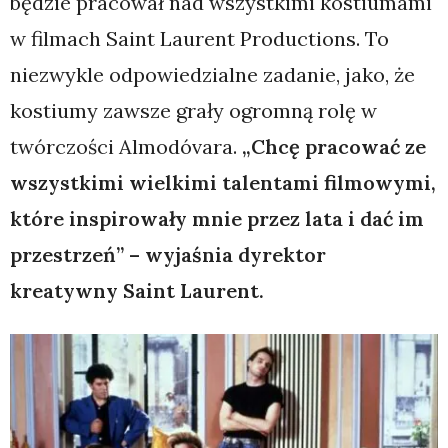
będzie pracował nad wszystkimi kostiumami
w filmach Saint Laurent Productions. To
niezwykle odpowiedzialne zadanie, jako, że
kostiumy zawsze grały ogromną rolę w
twórczości Almodóvara.
„Chcę pracować ze
wszystkimi wielkimi talentami filmowymi,
które inspirowały mnie przez lata i dać im
przestrzeń” – wyjaśnia dyrektor
kreatywny Saint Laurent.