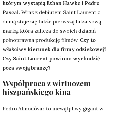
którym wystąpią Ethan Hawke i Pedro
Pascal.
Wraz z debiutem Saint Laurent z
dumą staje się także pierwszą luksusową
marką, która zalicza do swoich działań
pełnoprawną produkcję filmów.
Czy to
właściwy kierunek dla firmy odzieżowej?
Czy Saint Laurent powinno wychodzić
poza swoją branżę?
Współpraca z wirtuozem
hiszpańskiego kina
Pedro Almodóvar to niewątpliwy gigant w