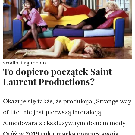
źródło: imgur.com
To dopiero początek Saint
Laurent Productions?
Okazuje się także, że produkcja ,,Strange way
of life” nie jest pierwszą interakcją
Almodóvara z ekskluzywnym domem mody.
Otóż w 2019 roku marka poprzez swoją