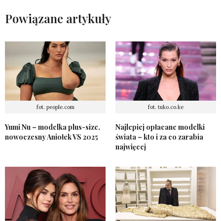
Powiązane artykuły
fot. people.com
fot. tuko.co.ke
Yumi Nu – modelka plus-size,
Najlepiej opłacane modelki
nowoczesny Aniołek VS 2025
świata – kto i za co zarabia
najwięcej