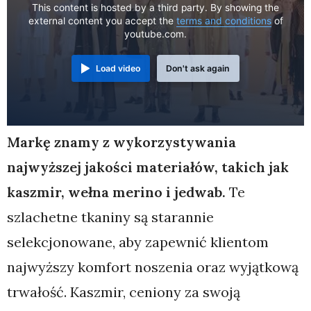
This content is hosted by a third party. By showing the
external content you accept the
terms and conditions
of
youtube.com.
Load video
Don't ask again
Markę znamy z wykorzystywania
najwyższej jakości materiałów, takich jak
kaszmir, wełna merino i jedwab.
Te
szlachetne tkaniny są starannie
selekcjonowane, aby zapewnić klientom
najwyższy komfort noszenia oraz wyjątkową
trwałość. Kaszmir, ceniony za swoją