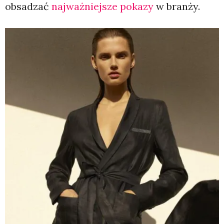
obsadzać
najważniejsze pokazy
w branży.