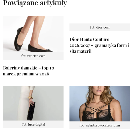
Powiązane artykuły
fot. dior.com
Dior Haute Couture
2026/2027 – gramatyka form i
siła materii
fot. repetto.com
Baleriny damskie – top 10
marek premium w 2026
Fot. luxe.digital
fot. agentprovocateur.com