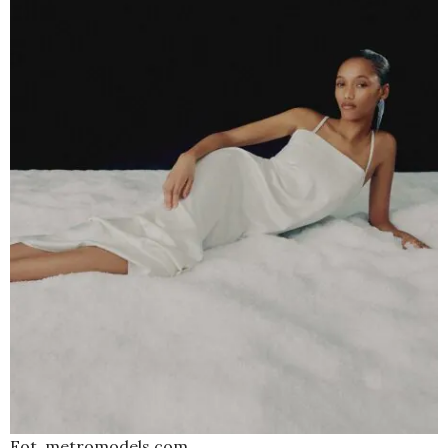
Fot. metromodels.com