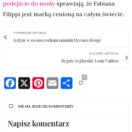
podejście do mody
sprawiają, że Fabiana
Filippi jest marką cenioną na całym świecie.
POPRZEDNI ARTYKUŁ
Jedyne w swoim rodzaju szminki Hermes Rouge
KOLEJNY ARTYKUŁ
Regaty żeglarskie Louis Vuitton
0
Facebook
X
Pinterest
Email
Share
NIE MA JESZCZE KOMENTARZY
Napisz komentarz