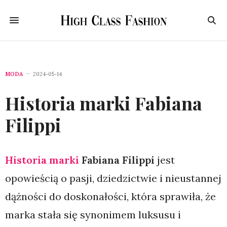
MODA
2024-05-14
Historia marki Fabiana
Filippi
Historia marki
Fabiana Filippi
jest
opowieścią o pasji, dziedzictwie i nieustannej
dążności do doskonałości, która sprawiła, że
marka stała się synonimem luksusu i