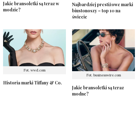
Jakie bransoletki są teraz w
Najbardziej prestiżowe marki
modzie?
biustonoszy – top 10 na
świecie
Fot. wwd.com
Fot. businesswire.com
Historia marki Tiffany & Co.
Jakie bransoletki są teraz
modne?