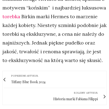
motywem “końskim” i najbardziej luksusowa
torebka
Birkin marki Hermes to marzenie
każdej kobiety. Niestety szminki podobnie jak
torebki są ekskluzywne, a cena nie należy do
najniższych. Jednak piękne pudełko oraz
jakość, trwałość i renoma sprawiają, że jest
to ekskluzywność na którą warto się skusić.
POPRZEDNI ARTYKUŁ
Tiffany Blue Book 2024
KOLEJNY ARTYKUŁ
Historia marki Fabiana Filippi