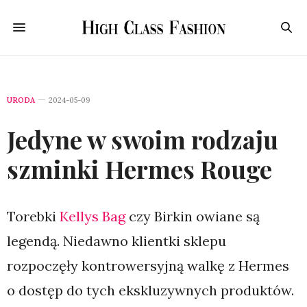
URODA
2024-05-09
Jedyne w swoim rodzaju
szminki Hermes Rouge
Torebki
Kellys Bag
czy Birkin owiane są
legendą. Niedawno klientki sklepu
rozpoczęły kontrowersyjną walkę z Hermes
o dostęp do tych ekskluzywnych produktów.