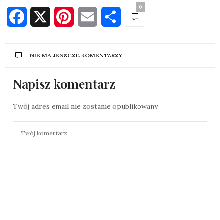
0
Facebook
X
Pinterest
Email
Share
NIE MA JESZCZE KOMENTARZY
Napisz komentarz
Twój adres email nie zostanie opublikowany