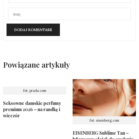
Powiązane artykuły
fot. prada.com
Seksowne damskie perfumy
premium 2026 – na randkę i
wieczór
fot. eisenberg.com
EISENBERG Sublime Tan –