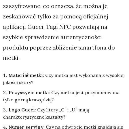
zaszyfrowane, co oznacza, że można je
zeskanować tylko za pomocą oficjalnej
aplikacji Gucci. Tagi NFC pozwalają na
szybkie sprawdzenie autentyczności
produktu poprzez zbliżenie smartfona do
metki.
Materiał metki
: Czy metka jest wykonana z wysokiej
jakości skóry?
Przyszycie metki
: Czy metka jest przymocowana
tylko górną krawędzią?
Logo Gucci
: Czy litery „G” i „U” mają
charakterystyczne kształty?
Numer seryjny
: Czy na odwrocie metki znajdują się