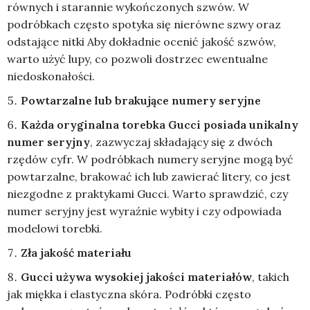
równych i starannie wykończonych szwów. W
podróbkach często spotyka się nierówne szwy oraz
odstające nitki Aby dokładnie ocenić jakość szwów,
warto użyć lupy, co pozwoli dostrzec ewentualne
niedoskonałości.
Powtarzalne lub brakujące numery seryjne
Każda oryginalna torebka Gucci posiada unikalny
numer seryjny
, zazwyczaj składający się z dwóch
rzędów cyfr. W podróbkach numery seryjne mogą być
powtarzalne, brakować ich lub zawierać litery, co jest
niezgodne z praktykami Gucci. Warto sprawdzić, czy
numer seryjny jest wyraźnie wybity i czy odpowiada
modelowi torebki.
Zła jakość materiału
Gucci używa wysokiej jakości materiałów
, takich
jak miękka i elastyczna skóra. Podróbki często