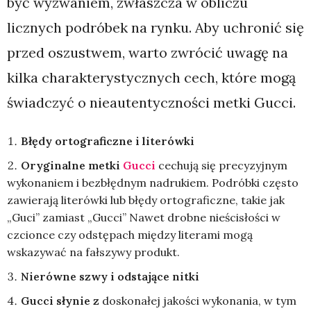
być wyzwaniem, zwłaszcza w obliczu
licznych podróbek na rynku. Aby uchronić się
przed oszustwem, warto zwrócić uwagę na
kilka charakterystycznych cech, które mogą
świadczyć o nieautentyczności metki Gucci.
Błędy ortograficzne i literówki
Oryginalne metki
Gucci
cechują się precyzyjnym
wykonaniem i bezbłędnym nadrukiem. Podróbki często
zawierają literówki lub błędy ortograficzne, takie jak
„Guci” zamiast „Gucci” Nawet drobne nieścisłości w
czcionce czy odstępach między literami mogą
wskazywać na fałszywy produkt.
Nierówne szwy i odstające nitki
Gucci słynie z
doskonałej jakości wykonania, w tym