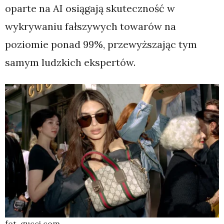
oparte na AI osiągają skuteczność w
wykrywaniu fałszywych towarów na
poziomie ponad 99%, przewyższając tym
samym ludzkich ekspertów.
fot. gucci.com