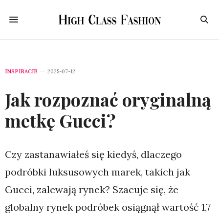
INSPIRACJE
2025-07-12
Jak rozpoznać oryginalną
metkę Gucci?
Czy zastanawiałeś się kiedyś, dlaczego
podróbki luksusowych marek, takich jak
Gucci, zalewają rynek? Szacuje się, że
globalny rynek podróbek osiągnął wartość 1,7