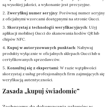
są wysokiej jakości, a wykonanie jest precyzyjne.
Zweryfikuj numer seryjny
: Porównaj numer seryjny
z oficjalnymi wzorcami dostępnymi na stronie Gucci.
Skorzystaj z technologii weryfikacyjnych
: Użyj
aplikacji mobilnej Gucci do skanowania kodów QR lub
chipów NFC.
Kupuj w autoryzowanych punktach
: Nabywaj
produkty wyłącznie w oficjalnych sklepach Gucci lub u
certyfikowanych sprzedawców.
Konsultuj się z ekspertami
: W razie wątpliwości
skorzystaj z usług profesjonalnych firm zajmujących się
weryfikacją autentyczności.
Zasada „kupuj świadomie”
Zachęcamy do dokonywania zakupów w