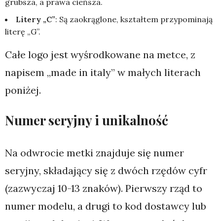
grubsza, a prawa cieńsza.
Litery „C”
: Są zaokrąglone, kształtem przypominają
literę „G”.
Całe logo jest wyśrodkowane na metce, z
napisem „made in italy” w małych literach
poniżej.
Numer seryjny i unikalność
Na odwrocie metki znajduje się numer
seryjny, składający się z dwóch rzędów cyfr
(zazwyczaj 10-13 znaków). Pierwszy rząd to
numer modelu, a drugi to kod dostawcy lub