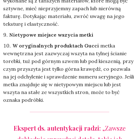
wykonane są z tańszych materiałów, które mogą być
sztywne, mieć nieprzyjemny zapach lub nierówną
fakturę. Dotykając materiału, zwróć uwagę na jego
teksturę i elastyczność.
Nietypowe miejsce wszycia metki
W oryginalnych produktach Gucci
metka
wewnętrzna jest zazwyczaj wszyta na tylnej ścianie
torebki, tuż pod górnym szwem lub pod kieszenią, przy
czym przyszyta jest tylko górna krawędź, co pozwala
na jej odchylenie i sprawdzenie numeru seryjnego. Jeśli
metka znajduje się w nietypowym miejscu lub jest
wszyta na stałe ze wszystkich stron, może to być
oznaka podróbki.
Ekspert ds. autentykacji radzi:
„Zawsze