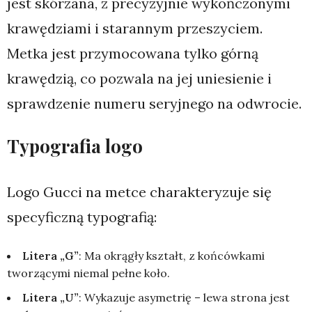
jest skórzana, z precyzyjnie wykończonymi
krawędziami i starannym przeszyciem.
Metka jest przymocowana tylko górną
krawędzią, co pozwala na jej uniesienie i
sprawdzenie numeru seryjnego na odwrocie.
Typografia logo
Logo Gucci na metce charakteryzuje się
specyficzną typografią:
Litera „G”
: Ma okrągły kształt, z końcówkami
tworzącymi niemal pełne koło.
Litera „U”
: Wykazuje asymetrię – lewa strona jest