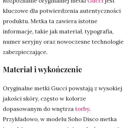
Rozpoznanie oryginalnej metki
Gucci
jest
kluczowe dla potwierdzenia autentyczności
produktu. Metka ta zawiera istotne
informacje, takie jak materiał, typografia,
numer seryjny oraz nowoczesne technologie
zabezpieczające.
Materiał i wykończenie
Oryginalne metki Gucci powstają z wysokiej
jakości skóry, często w kolorze
dopasowanym do wnętrza
torby
.
Przykładowo, w modelu Soho Disco metka