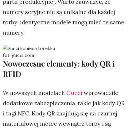
partii produkcyjnej. Warto zauważyć, że
numery seryjne nie są unikalne dla każdej
torby; identyczne modele mogą mieć te same
numery.
fot. gucci.com
Nowoczesne elementy: kody QR i
RFID
W nowszych modelach
Gucci
wprowadziło
dodatkowe zabezpieczenia, takie jak kody QR
i tagi NFC. Kody QR znajdują się na czarnej,
materiałowej metce wewnątrz torby i są