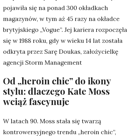
pojawiła się na ponad 300 okładkach
magazynów, w tym aż 45 razy na okładce
brytyjskiego „Vogue”. Jej kariera rozpoczęła
się w 1988 roku, gdy w wieku 14 lat została
odkryta przez Sarę Doukas, założycielkę
agencji Storm Management
Od „heroin chic” do ikony
stylu: dlaczego Kate Moss
wciąż fascynuje
W latach 90. Moss stała się twarzą
kontrowersyjnego trendu „heroin chic”,