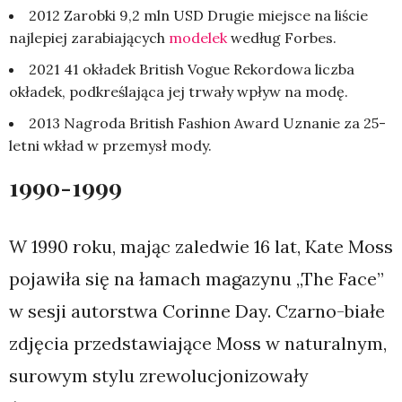
2012 Zarobki 9,2 mln USD Drugie miejsce na liście
najlepiej zarabiających
modelek
według Forbes.
2021 41 okładek British Vogue Rekordowa liczba
okładek, podkreślająca jej trwały wpływ na modę.
2013 Nagroda British Fashion Award Uznanie za 25-
letni wkład w przemysł mody.
1990-1999
W 1990 roku, mając zaledwie 16 lat, Kate Moss
pojawiła się na łamach magazynu „The Face”
w sesji autorstwa Corinne Day. Czarno-białe
zdjęcia przedstawiające Moss w naturalnym,
surowym stylu zrewolucjonizowały