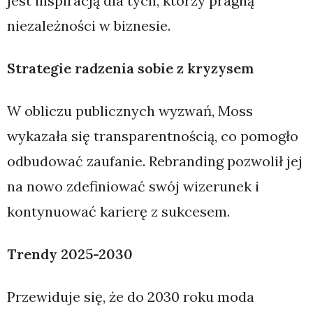
jest inspiracją dla tych, którzy pragną
niezależności w biznesie.
Strategie radzenia sobie z kryzysem
W obliczu publicznych wyzwań, Moss
wykazała się transparentnością, co pomogło
odbudować zaufanie. Rebranding pozwolił jej
na nowo zdefiniować swój wizerunek i
kontynuować karierę z sukcesem.
Trendy 2025-2030
Przewiduje się, że do 2030 roku moda