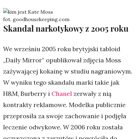
fot. goodhousekeeping.com
Skandal narkotykowy z 2005 roku
We wrześniu 2005 roku brytyjski tabloid
„Daily Mirror” opublikował zdjęcia Moss
zażywającej kokainę w studiu nagraniowym.
W wyniku tego skandalu marki takie jak
H&M, Burberry i
Chanel
zerwały z nią
kontrakty reklamowe. Modelka publicznie
przeprosiła za swoje zachowanie i podjęła
leczenie odwykowe. W 2006 roku została
oczyszczona z zarzutów i powróciła do