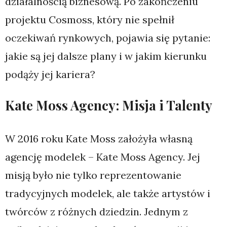
działalnością biznesową. Po zakończeniu
projektu Cosmoss, który nie spełnił
oczekiwań rynkowych, pojawia się pytanie:
jakie są jej dalsze plany i w jakim kierunku
podąży jej kariera?
Kate Moss Agency: Misja i Talenty
W 2016 roku Kate Moss założyła własną
agencję modelek – Kate Moss Agency. Jej
misją było nie tylko reprezentowanie
tradycyjnych modelek, ale także artystów i
twórców z różnych dziedzin. Jednym z