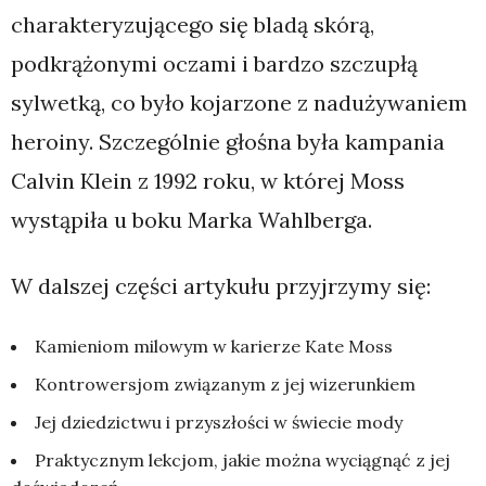
charakteryzującego się bladą skórą,
podkrążonymi oczami i bardzo szczupłą
sylwetką, co było kojarzone z nadużywaniem
heroiny. Szczególnie głośna była kampania
Calvin Klein z 1992 roku, w której Moss
wystąpiła u boku Marka Wahlberga.
W dalszej części artykułu przyjrzymy się:
Kamieniom milowym w karierze Kate Moss
Kontrowersjom związanym z jej wizerunkiem
Jej dziedzictwu i przyszłości w świecie mody
Praktycznym lekcjom, jakie można wyciągnąć z jej