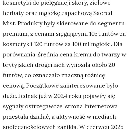
kosmetyki do pielęgnacji skóry, ziołowe
herbaty oraz mgiełkę zapachową Sacred
Mist. Produkty były skierowane do segmentu
premium, z cenami sięgającymi 105 funtów za
kosmetyk i 120 funtów za 100 ml mgiełki. Dla
porównania, średnia cena kremu do twarzy w
brytyjskich drogeriach wynosiła około 20
funtów, co oznaczało znaczną różnicę
cenową. Początkowe zainteresowanie było
duże. Jednak już w 2024 roku pojawiły się
sygnały ostrzegawcze: strona internetowa
przestała działać, a aktywność w mediach
społecznościowych zanikła. W czerwcu 2025