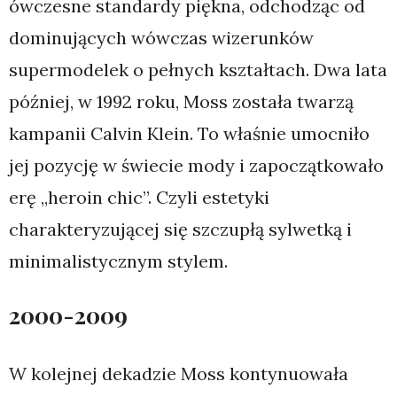
ówczesne standardy piękna, odchodząc od
dominujących wówczas wizerunków
supermodelek o pełnych kształtach. Dwa lata
później, w 1992 roku, Moss została twarzą
kampanii Calvin Klein. To właśnie umocniło
jej pozycję w świecie mody i zapoczątkowało
erę „heroin chic”. Czyli estetyki
charakteryzującej się szczupłą sylwetką i
minimalistycznym stylem.
2000-2009
W kolejnej dekadzie Moss kontynuowała