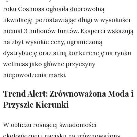
roku Cosmoss ogłosiła dobrowolną
likwidację, pozostawiając długi w wysokości
niemal 3 milionów funtów. Eksperci wskazują
na zbyt wysokie ceny, ograniczoną
dystrybucję oraz silną konkurencję na rynku
wellness jako główne przyczyny
niepowodzenia marki.
Trend Alert: Zrównoważona Moda i
Przyszłe Kierunki
W obliczu rosnącej świadomości
ekologicznej i nacisku na zrównoważony