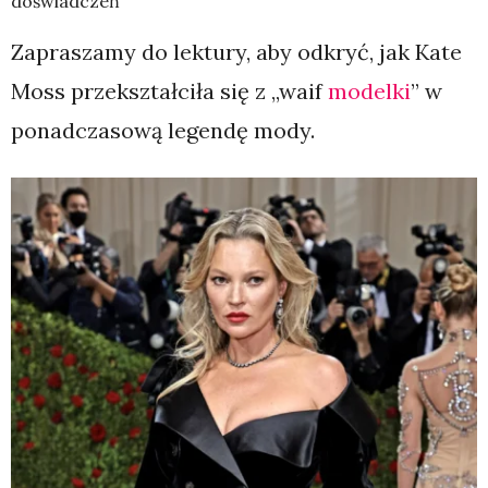
doświadczeń
Zapraszamy do lektury, aby odkryć, jak Kate
Moss przekształciła się z „waif
modelki
” w
ponadczasową legendę mody.