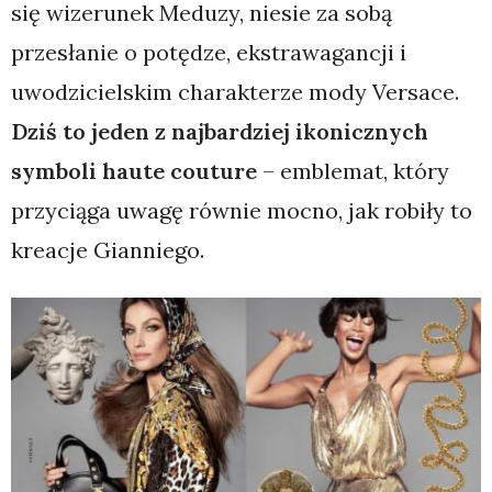
się wizerunek Meduzy, niesie za sobą
przesłanie o potędze, ekstrawagancji i
uwodzicielskim charakterze mody Versace.
Dziś to jeden z najbardziej ikonicznych
symboli haute couture
– emblemat, który
przyciąga uwagę równie mocno, jak robiły to
kreacje Gianniego.