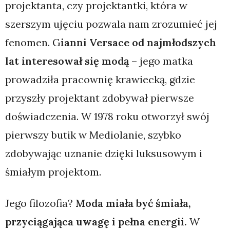
projektanta, czy projektantki, która w
szerszym ujęciu pozwala nam zrozumieć jej
fenomen. G
ianni Versace od najmłodszych
lat interesował się modą
– jego matka
prowadziła pracownię krawiecką, gdzie
przyszły projektant zdobywał pierwsze
doświadczenia. W 1978 roku otworzył swój
pierwszy butik w Mediolanie, szybko
zdobywając uznanie dzięki luksusowym i
śmiałym projektom.
Jego filozofia?
Moda miała być śmiała,
przyciągająca uwagę i pełna energii.
W