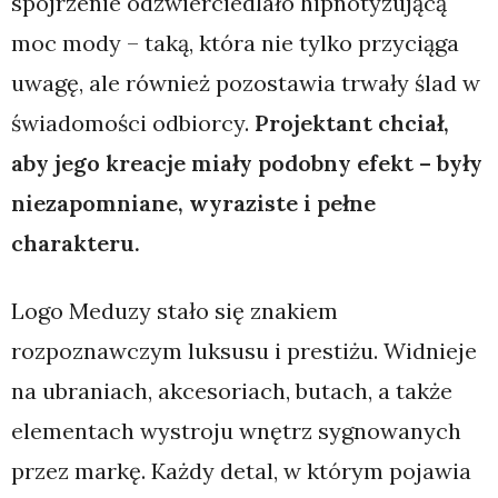
spojrzenie odzwierciedlało hipnotyzującą
moc mody – taką, która nie tylko przyciąga
uwagę, ale również pozostawia trwały ślad w
świadomości odbiorcy.
Projektant chciał,
aby jego kreacje miały podobny efekt – były
niezapomniane, wyraziste i pełne
charakteru.
Logo Meduzy stało się znakiem
rozpoznawczym luksusu i prestiżu. Widnieje
na ubraniach, akcesoriach, butach, a także
elementach wystroju wnętrz sygnowanych
przez markę. Każdy detal, w którym pojawia