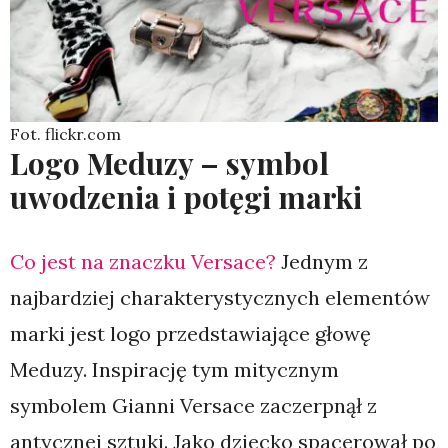
Fot. flickr.com
Logo Meduzy – symbol
uwodzenia i potęgi marki
Co jest na znaczku Versace?
Jednym z
najbardziej charakterystycznych elementów
marki jest logo przedstawiające głowę
Meduzy. Inspirację tym mitycznym
symbolem Gianni Versace zaczerpnął z
antycznej sztuki. Jako dziecko spacerował po