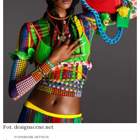
Fot. designscene.net
POPRZEDNI ARTYKUŁ