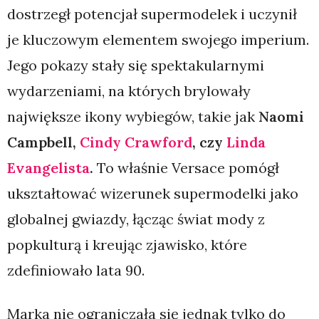
dostrzegł potencjał supermodelek i uczynił
je kluczowym elementem swojego imperium.
Jego pokazy stały się spektakularnymi
wydarzeniami, na których brylowały
największe ikony wybiegów, takie jak
Naomi
Campbell,
Cindy Crawford
, czy
Linda
Evangelista
.
To właśnie Versace pomógł
ukształtować wizerunek supermodelki jako
globalnej gwiazdy, łącząc świat mody z
popkulturą i kreując zjawisko, które
zdefiniowało lata 90.
Marka nie ograniczała się jednak tylko do