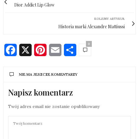
Dior Addict Lip Glow
KOLEJNY ARTYKUŁ
Historia marki Alexandre Mattiussi
0
Facebook
X
Pinterest
Email
Share
NIE MA JESZCZE KOMENTARZY
Napisz komentarz
Twój adres email nie zostanie opublikowany