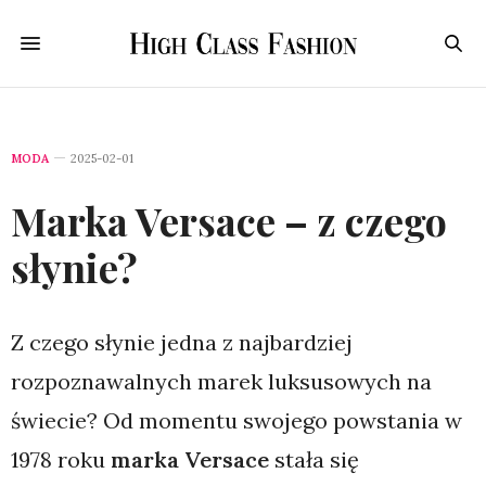
MODA
2025-02-01
Marka Versace – z czego
słynie?
Z czego słynie jedna z najbardziej
rozpoznawalnych marek luksusowych na
świecie? Od momentu swojego powstania w
1978 roku
marka Versace
stała się