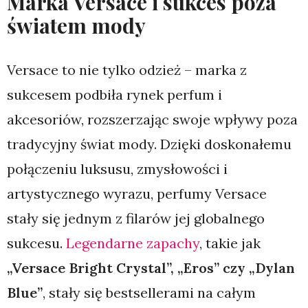
Marka Versace i sukces poza
światem mody
Versace to nie tylko odzież – marka z
sukcesem podbiła rynek perfum i
akcesoriów, rozszerzając swoje wpływy poza
tradycyjny świat mody. Dzięki doskonałemu
połączeniu luksusu, zmysłowości i
artystycznego wyrazu, perfumy Versace
stały się jednym z filarów jej globalnego
sukcesu.
Legendarne zapachy
, takie jak
„Versace Bright Crystal”, „Eros” czy „Dylan
Blue”
, stały się bestsellerami na całym