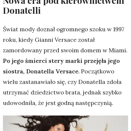
Nowa era pod kierownictwem
Donatelli
Świat mody doznał ogromnego szoku w 1997
roku, kiedy Gianni Versace został
zamordowany przed swoim domem w Miami.
Po jego śmierci stery marki przejęła jego
siostra, Donatella Versace
. Początkowo
wielu zastanawiało się, czy Donatella zdoła
utrzymać dziedzictwo brata, jednak szybko
udowodniła, że jest godną następczynią.