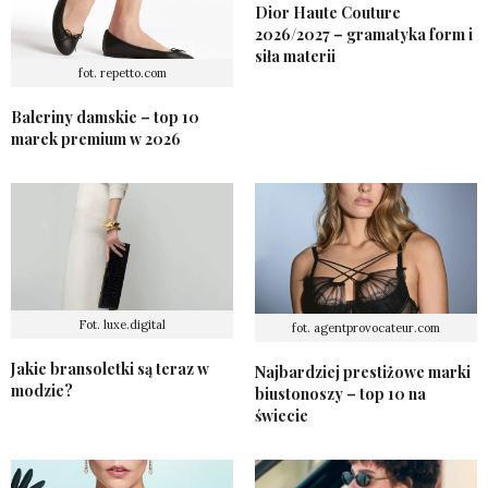
Dior Haute Couture
2026/2027 – gramatyka form i
siła materii
fot. repetto.com
Baleriny damskie – top 10
marek premium w 2026
Fot. luxe.digital
fot. agentprovocateur.com
Jakie bransoletki są teraz w
Najbardziej prestiżowe marki
modzie?
biustonoszy – top 10 na
świecie