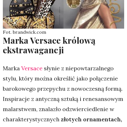
Fot. brandwick.com
Marka Versace królową
ekstrawagancji
Marka
Versace
słynie z niepowtarzalnego
stylu, który można określić jako połączenie
barokowego przepychu z nowoczesną formą.
Inspiracje z antyczną sztuką i renesansowym
malarstwem, znalazło odzwierciedlenie w
charakterystycznych
złotych ornamentach,