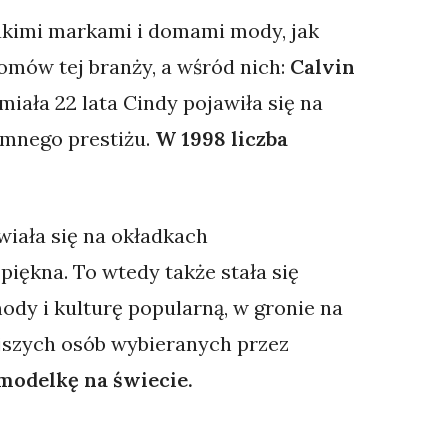
akimi markami i domami mody, jak
domów tej branży, a wśród nich:
Calvin
miała 22 lata Cindy pojawiła się na
omnego prestiżu.
W 1998 liczba
wiała się na okładkach
ękna. To wtedy także stała się
dy i kulturę popularną, w gronie na
ejszych osób wybieranych przez
 modelkę na świecie.