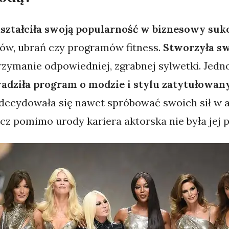
ształciła swoją popularność w biznesowy suk
ów, ubrań czy programów fitness.
Stworzyła sw
trzymanie odpowiedniej, zgrabnej sylwetki. Je
adziła program o modzie i stylu zatytułowany
decydowała się nawet spróbować swoich sił w a
lecz pomimo urody kariera aktorska nie była jej p