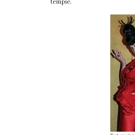
tempie.