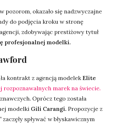
brew pozorom, okazało się nadzwyczajne
indy do podjęcia kroku w stronę
agencji, zdobywając prestiżowy tytuł
ę profesjonalnej modelki.
rawford
ała kontrakt z agencją modelek
Elite
j rozpoznawalnych marek na świecie.
oznawczych. Oprócz tego została
nej modelki
Gili Carangi.
Propozycje z
”
zaczęły spływać w błyskawicznym