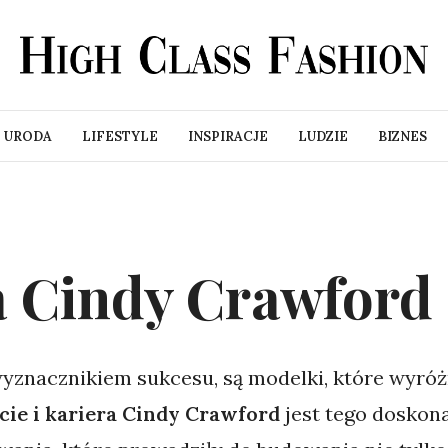
URODA
LIFESTYLE
INSPIRACJE
LUDZIE
BIZNES
ra Cindy Crawford
wyznacznikiem sukcesu, są modelki, które wyróżni
cie i kariera Cindy Crawford
jest tego doskona