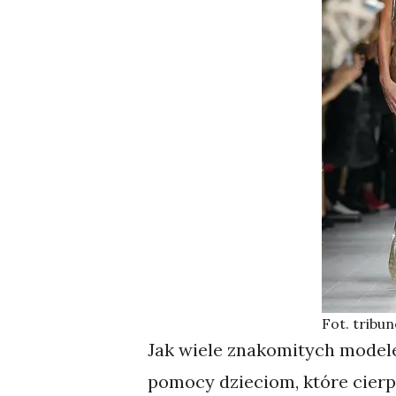
Fot. tribu
Jak wiele znakomitych modele
pomocy dzieciom, które cierpi