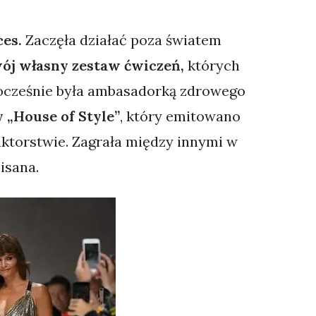
ces.
Zaczęła działać poza światem
ój własny zestaw ćwiczeń,
których
dnocześnie była ambasadorką zdrowego
 „House of Style”
, który emitowano
ktorstwie. Zagrała między innymi w
isana.