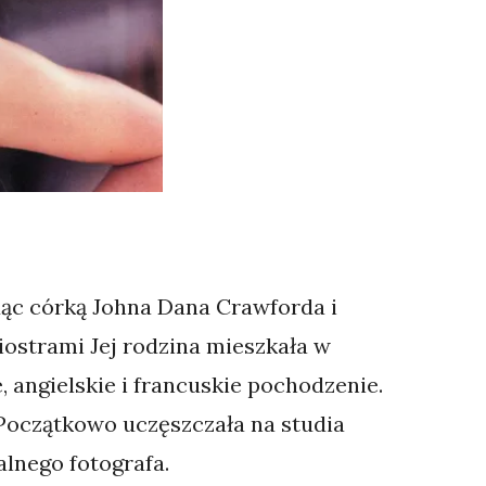
dąc córką Johna Dana Crawforda i
ostrami Jej rodzina mieszkała w
 angielskie i francuskie pochodzenie.
oczątkowo uczęszczała na studia
alnego fotografa.