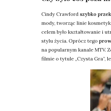
Cindy Crawford
szybko przek
mody, tworząc linie kosmetyk
celem było kształtowanie i u
stylu życia. Oprócz tego
prow
na popularnym kanale MTV. Z
filmie o tytule „Czysta Gra”, 