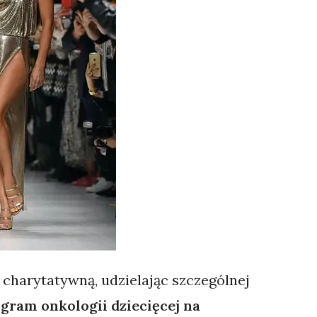
 charytatywną, udzielając szczególnej
ogram onkologii dziecięcej na