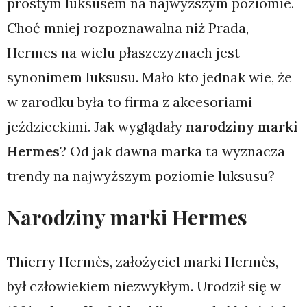
prostym luksusem na najwyższym poziomie.
Choć mniej rozpoznawalna niż Prada,
Hermes na wielu płaszczyznach jest
synonimem luksusu. Mało kto jednak wie, że
w zarodku była to firma z akcesoriami
jeździeckimi. Jak wyglądały
narodziny marki
Hermes
? Od jak dawna marka ta wyznacza
trendy na najwyższym poziomie luksusu?
Narodziny marki Hermes
Thierry Hermès, założyciel marki Hermès,
był człowiekiem niezwykłym. Urodził się w