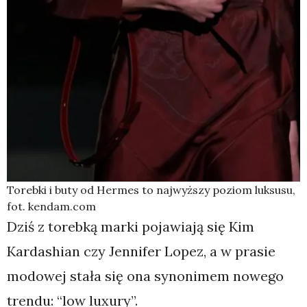
Torebki i buty od Hermes to najwyższy poziom luksusu,
fot. kendam.com
Dziś z torebką marki pojawiają się Kim
Kardashian czy Jennifer Lopez, a w prasie
modowej stała się ona synonimem nowego
trendu: “low luxury”.