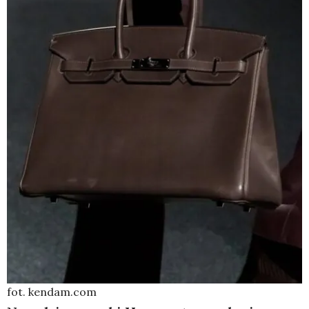
fot. kendam.com