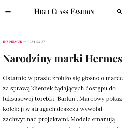
INSPIRACJE
2024-03-27
Narodziny marki Hermes
Ostatnio w prasie zrobiło się głośno o marce
za sprawą klientek żądających dostępu do
luksusowej torebki “Barkin”. Marcowy pokaz
kolekcji w strugach deszczu wywołał
zachwyt nad projektami. Modele emanują