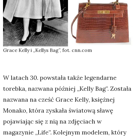
Grace Kelly i „Kellys Bag”, fot. cnn.com
W latach 30. powstała także legendarne
torebka, nazwana później „Kelly Bag”. Została
nazwana na cześć Grace Kelly, księżnej
Monako, która zyskała światową sławę
pojawiając się z nią na zdjęciach w
magazynie „Life”. Kolejnym modelem, który