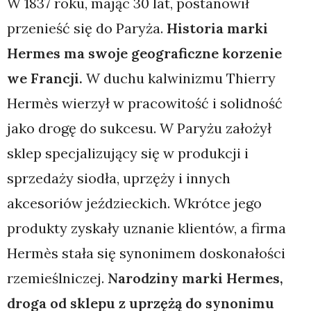
W 1837 roku, mając 30 lat, postanowił
przenieść się do Paryża.
Historia marki
Hermes ma swoje geograficzne korzenie
we Francji.
W duchu kalwinizmu Thierry
Hermès wierzył w pracowitość i solidność
jako drogę do sukcesu. W Paryżu założył
sklep specjalizujący się w produkcji i
sprzedaży siodła, uprzęży i innych
akcesoriów jeździeckich. Wkrótce jego
produkty zyskały uznanie klientów, a firma
Hermès stała się synonimem doskonałości
rzemieślniczej.
Narodziny marki Hermes,
droga od sklepu z uprzężą do synonimu