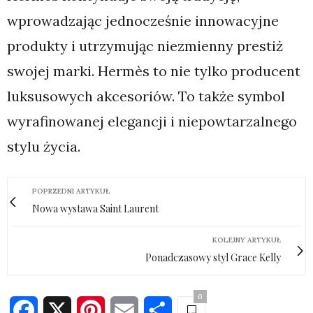
wprowadzając jednocześnie innowacyjne
produkty i utrzymując niezmienny prestiż
swojej marki. Hermès to nie tylko producent
luksusowych akcesoriów. To także symbol
wyrafinowanej elegancji i niepowtarzalnego
stylu życia.
POPRZEDNI ARTYKUŁ
Nowa wystawa Saint Laurent
KOLEJNY ARTYKUŁ
Ponadczasowy styl Grace Kelly
0
Facebook
X
Pinterest
Email
Share