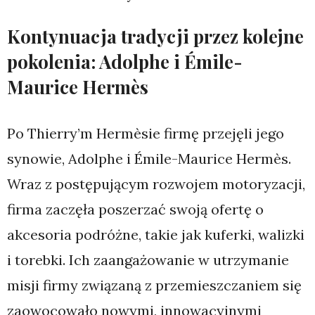
Kontynuacja tradycji przez kolejne
pokolenia: Adolphe i Émile-
Maurice Hermès
Po Thierry’m Hermèsie firmę przejęli jego
synowie, Adolphe i Émile-Maurice Hermès.
Wraz z postępującym rozwojem motoryzacji,
firma zaczęła poszerzać swoją ofertę o
akcesoria podróżne, takie jak kuferki, walizki
i torebki. Ich zaangażowanie w utrzymanie
misji firmy związaną z przemieszczaniem się
zaowocowało nowymi, innowacyjnymi