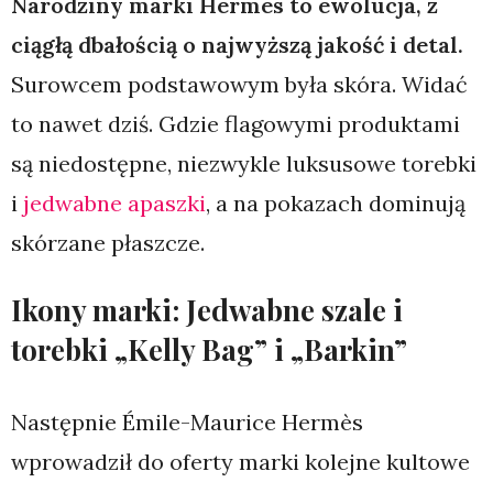
Narodziny marki Hermes to ewolucja, z
ciągłą dbałością o najwyższą jakość i detal.
Surowcem podstawowym była skóra. Widać
to nawet dziś. Gdzie flagowymi produktami
są niedostępne, niezwykle luksusowe torebki
i
jedwabne apaszki
, a na pokazach dominują
skórzane płaszcze.
Ikony marki: Jedwabne szale i
torebki „Kelly Bag” i „Barkin”
Następnie Émile-Maurice Hermès
wprowadził do oferty marki kolejne kultowe