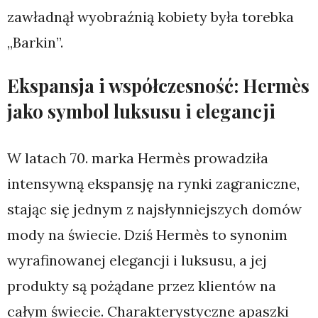
zawładnął wyobraźnią kobiety była torebka
„Barkin”.
Ekspansja i współczesność: Hermès
jako symbol luksusu i elegancji
W latach 70. marka Hermès prowadziła
intensywną ekspansję na rynki zagraniczne,
stając się jednym z najsłynniejszych domów
mody na świecie. Dziś Hermès to synonim
wyrafinowanej elegancji i luksusu, a jej
produkty są pożądane przez klientów na
całym świecie. Charakterystyczne apaszki