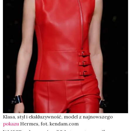
Klasa, styl i ekskluzywność, model z najnowszego
pokazu
Hermes, fot. kendam.com