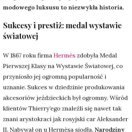
modowego luksusu to niezwykła historia.
Sukcesy i prestiż: medal wystawie
światowej
W 1867 roku firma
Hermès
zdobyła Medal
Pierwszej Klasy na Wystawie Światowej, co
przyniosło jej ogromną popularność i
uznanie. Sukces w dziedzinie produkowania
akcesoriów jeździeckich był ogromny. Wśród
klientów Thierry’ego znaleźli się nawet tak
znani arystokraci jak rosyjski car Aleksander
II. Nabywał on u Hermèsa siodła.
Narodziny