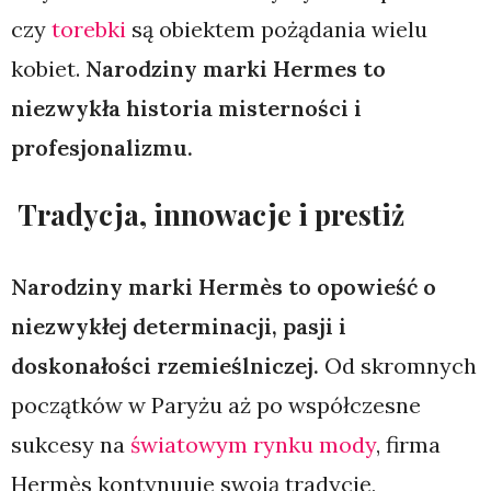
czy
torebki
są obiektem pożądania wielu
kobiet.
Narodziny marki Hermes to
niezwykła historia misterności i
profesjonalizmu.
Tradycja, innowacje i prestiż
Narodziny marki Hermès to opowieść o
niezwykłej determinacji, pasji i
doskonałości rzemieślniczej.
Od skromnych
początków w Paryżu aż po współczesne
sukcesy na
światowym rynku mody
, firma
Hermès kontynuuje swoją tradycję,