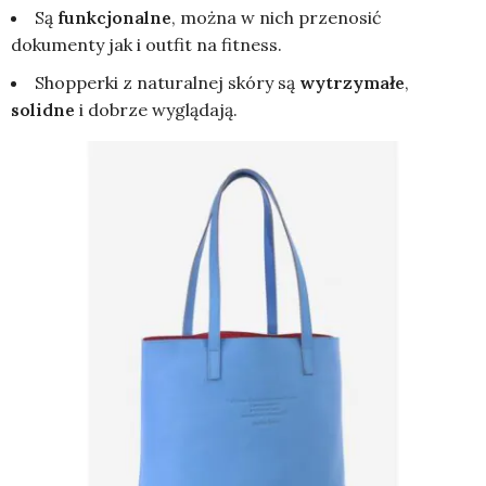
Są
funkcjonalne
, można w nich przenosić
dokumenty jak i outfit na fitness.
Shopperki z naturalnej skóry są
wytrzymałe
,
solidne
i dobrze wyglądają.