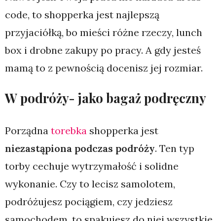
code, to shopperka jest najlepszą
przyjaciółką, bo mieści różne rzeczy, lunch
box i drobne zakupy po pracy. A gdy jesteś
mamą to z pewnością docenisz jej rozmiar.
W podróży- jako bagaż podręczny
Porządna
torebka
shopperka jest
niezastąpiona podczas podróży
. Ten typ
torby cechuje wytrzymałość i solidne
wykonanie. Czy to lecisz samolotem,
podróżujesz pociągiem, czy jedziesz
samochodem, to spakujesz do niej wszystkie