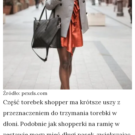
Źródło: pexels.com
Część torebek shopper ma krótsze uszy z
przeznaczeniem do trzymania torebki w
dłoni. Podobnie jak shopperki na ramię w
zestawie mogą mieć długi pasek, zwiększając