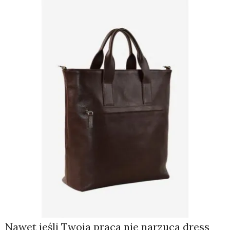
Nawet jeśli Twoja praca nie narzuca dress