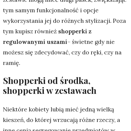
tym samym funkcjonalność i opcje
wykorzystania jej do różnych stylizacji. Poza
tym kupisz również
shopperki z
regulowanymi uszami
– świetne gdy nie
możesz się zdecydować, czy do ręki, czy na
ramię.
Shopperki od środka,
shopperki w zestawach
Niektóre kobiety lubią mieć jedną wielką
kieszeń, do której wrzucają różne rzeczy, a
inne cenią segregowanie przedmiotów w