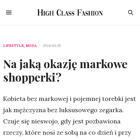
LIFESTYLE
,
MODA
2024-01-25
Na jaką okazję markowe
shopperki?
Kobieta bez markowej i pojemnej torebki jest
jak mężczyzna bez luksusowego zegarka.
Czuje się nieswojo, gdy jest pozbawiona
rzeczy, które nosi ze sobą na co dzień i przy