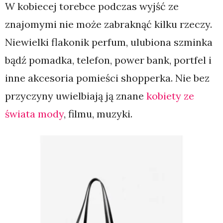
W kobiecej torebce podczas wyjść ze
znajomymi nie może zabraknąć kilku rzeczy.
Niewielki flakonik perfum, ulubiona szminka
bądź pomadka, telefon, power bank, portfel i
inne akcesoria pomieści shopperka. Nie bez
przyczyny uwielbiają ją znane
kobiety ze
świata mody
, filmu, muzyki.