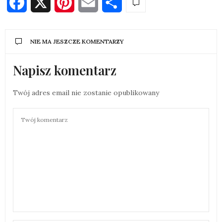
Facebook
X
Pinterest
Email
Share
NIE MA JESZCZE KOMENTARZY
Napisz komentarz
Twój adres email nie zostanie opublikowany