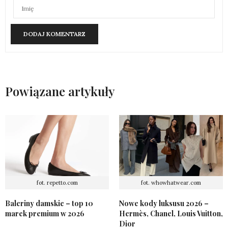
Powiązane artykuły
fot. repetto.com
fot. whowhatwear.com
Baleriny damskie – top 10
Nowe kody luksusu 2026 –
marek premium w 2026
Hermès, Chanel, Louis Vuitton,
Dior