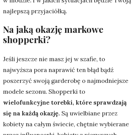
w modzie. I w jakich sytuacjach będzie Twoją
najlepszą przyjaciółką.
Na jaką okazję markowe
shopperki?
Jeśli jeszcze nie masz jej w szafie, to
najwyższa pora naprawić ten błąd bądź
poszerzyć swoją garderobę o najmodniejsze
modele sezonu. Shopperki to
wielofunkcyjne torebki, które sprawdzają
się na każdą okazję.
Są uwielbiane przez
kobiety na całym świecie, chętnie wybierane
przez influencerki, kobiety z pierwszych