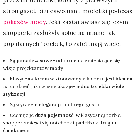
stron gazet, bizneswoman i modeliki podczas
pokazów mody
. Jeśli zastanawiasz się, czym
shopperki zasłużyły sobie na miano tak
popularnych torebek, to zalet mają wiele.
Są ponadczasowe
– odporne na zmieniające się
wizje projektantów mody.
Klasyczna forma w stonowanym kolorze jest idealna
na co dzień jak i ważne okazje-
jedna torebka wiele
stylizacji
.
Są wyrazem
elegancji
i dobrego gustu.
Cechuje je
duża pojemność
, w klasycznej torbie
shopper zmieści się notebook i pudełko z drugim
śniadaniem.