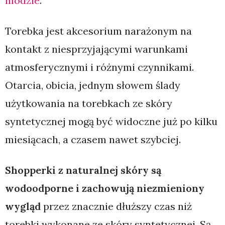
modzie
.
Torebka jest akcesorium narażonym na
kontakt z niesprzyjającymi warunkami
atmosferycznymi i różnymi czynnikami.
Otarcia, obicia, jednym słowem ślady
użytkowania na torebkach ze skóry
syntetycznej mogą być widoczne już po kilku
miesiącach, a czasem nawet szybciej.
Shopperki z naturalnej skóry są
wodoodporne i zachowują niezmieniony
wygląd
przez znacznie dłuższy czas niż
torebki wykonane ze skóry syntetycznej. Są