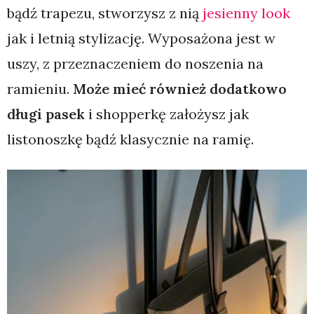
bądź trapezu, stworzysz z nią
jesienny look
jak i letnią stylizację. Wyposażona jest w
uszy, z przeznaczeniem do noszenia na
ramieniu.
Może mieć również dodatkowo
długi pasek
i shopperkę założysz jak
listonoszkę bądź klasycznie na ramię.