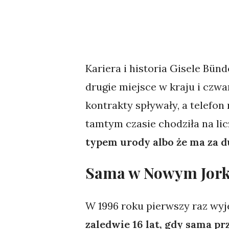
Kariera i historia Gisele Bün
drugie miejsce w kraju i czw
kontrakty spływały, a telefon
tamtym czasie chodziła na lic
typem urody albo że ma za d
Sama w Nowym Jorku
W 1996 roku pierwszy raz wyj
zaledwie 16 lat, gdy sama p