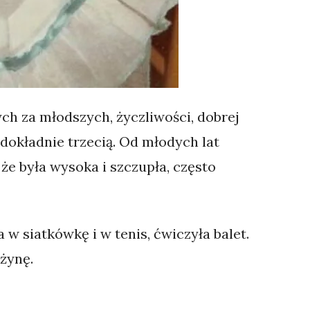
ch za młodszych, życzliwości, dobrej
 dokładnie trzecią. Od młodych lat
 że była wysoka i szczupła, często
 w siatkówkę i w tenis, ćwiczyła balet.
żynę.