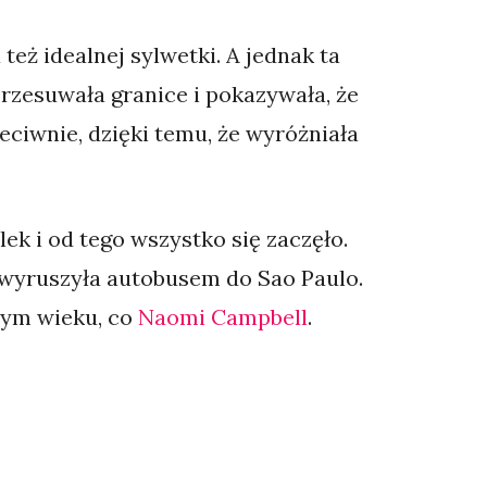
a też idealnej sylwetki. A jednak ta
przesuwała granice i pokazywała, że
eciwnie, dzięki temu, że wyróżniała
k i od tego wszystko się zaczęło.
i wyruszyła autobusem do Sao Paulo.
nym wieku, co
Naomi Campbell
.