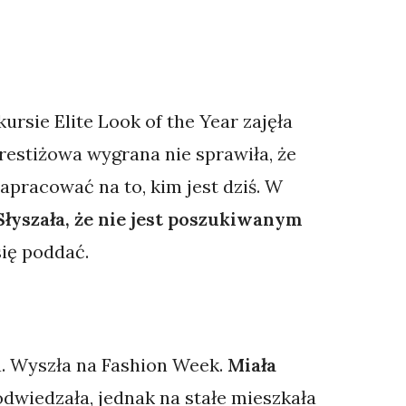
ursie Elite Look of the Year zajęła
restiżowa wygrana nie sprawiła, że
apracować na to, kim jest dziś. W
 Słyszała, że nie jest poszukiwanym
się poddać.
a. Wyszła na Fashion Week.
Miała
odwiedzała, jednak na stałe mieszkała