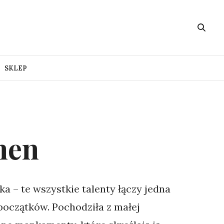
SKLEP
hen
ka – te wszystkie talenty łączy jedna
początków. Pochodziła z małej