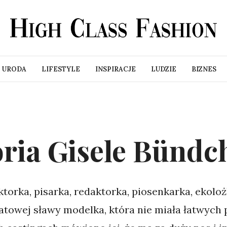
URODA
LIFESTYLE
INSPIRACJE
LUDZIE
BIZNES
toria Gisele Bündc
torka, pisarka, redaktorka, piosenkarka, ekoloż
atowej sławy modelka, która nie miała łatwych 