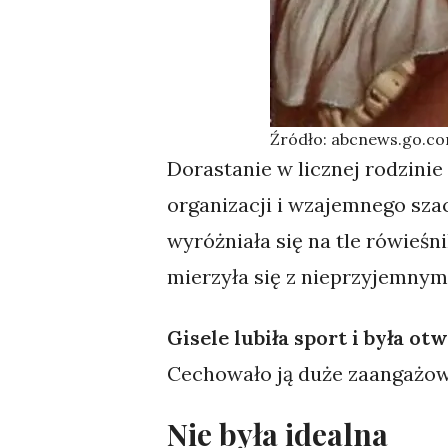
Źródło: abcnews.go.c
Dorastanie w licznej rodzini
organizacji i wzajemnego szac
wyróżniała się na tle rówieśni
mierzyła się z nieprzyjemny
Gisele lubiła sport i była o
Cechowało ją duże zaangażow
Nie była idealna